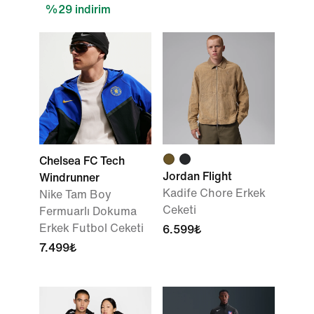
%29 indirim
Chelsea FC Tech
Jordan Flight
Windrunner
Kadife Chore Erkek
Nike Tam Boy
Ceketi
Fermuarlı Dokuma
Erkek Futbol Ceketi
6.599₺
7.499₺