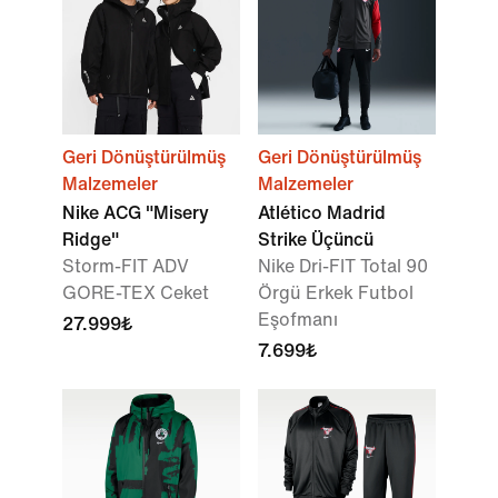
Geri Dönüştürülmüş
Geri Dönüştürülmüş
Malzemeler
Malzemeler
Nike ACG "Misery
Atlético Madrid
Ridge"
Strike Üçüncü
Storm-FIT ADV
Nike Dri-FIT Total 90
GORE-TEX Ceket
Örgü Erkek Futbol
Eşofmanı
27.999₺
7.699₺