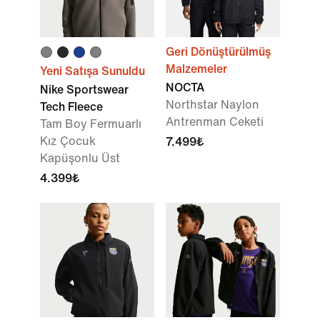
Geri Dönüştürülmüş
Malzemeler
Yeni Satışa Sunuldu
NOCTA
Nike Sportswear
Northstar Naylon
Tech Fleece
Antrenman Ceketi
Tam Boy Fermuarlı
Kız Çocuk
7.499₺
Kapüşonlu Üst
4.399₺