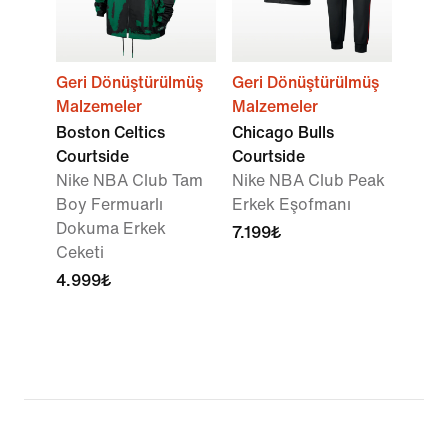
Geri Dönüştürülmüş
Geri Dönüştürülmüş
Malzemeler
Malzemeler
Boston Celtics
Chicago Bulls
Courtside
Courtside
Nike NBA Club Tam
Nike NBA Club Peak
Boy Fermuarlı
Erkek Eşofmanı
Dokuma Erkek
7.199₺
Ceketi
4.999₺