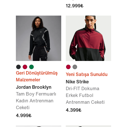
12.999₺
Geri Dönüştürülmüş
Yeni Satışa Sunuldu
Malzemeler
Nike Strike
Jordan Brooklyn
Dri-FIT Dokuma
Tam Boy Fermuarlı
Erkek Futbol
Kadın Antrenman
Antrenman Ceketi
Ceketi
4.399₺
4.999₺