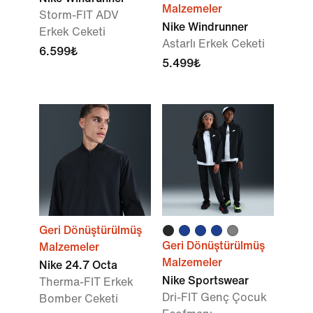
Malzemeler
Storm-FIT ADV
Nike Windrunner
Erkek Ceketi
Astarlı Erkek Ceketi
6.599₺
5.499₺
Geri Dönüştürülmüş
Geri Dönüştürülmüş
Malzemeler
Malzemeler
Nike 24.7 Octa
Nike Sportswear
Therma-FIT Erkek
Dri-FIT Genç Çocuk
Bomber Ceketi