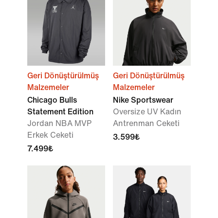
Geri Dönüştürülmüş
Geri Dönüştürülmüş
Malzemeler
Malzemeler
Chicago Bulls
Nike Sportswear
Statement Edition
Oversize UV Kadın
Jordan NBA MVP
Antrenman Ceketi
Erkek Ceketi
3.599₺
7.499₺