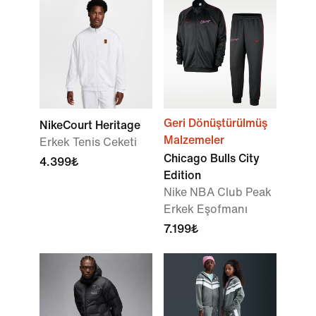
Geri Dönüştürülmüş
NikeCourt Heritage
Malzemeler
Erkek Tenis Ceketi
Chicago Bulls City
4.399₺
Edition
Nike NBA Club Peak
Erkek Eşofmanı
7.199₺