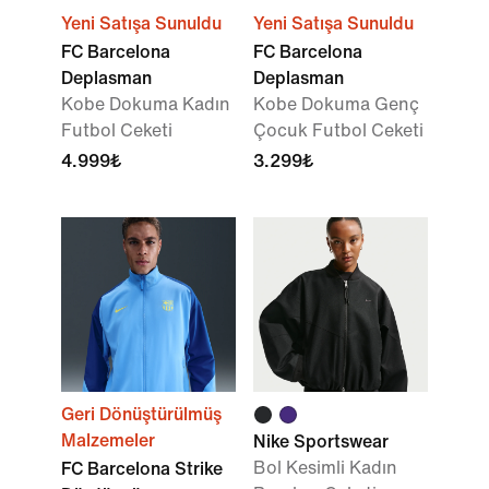
Yeni Satışa Sunuldu
Yeni Satışa Sunuldu
FC Barcelona
FC Barcelona
Deplasman
Deplasman
Kobe Dokuma Kadın
Kobe Dokuma Genç
Futbol Ceketi
Çocuk Futbol Ceketi
4.999₺
3.299₺
Geri Dönüştürülmüş
Malzemeler
Nike Sportswear
Bol Kesimli Kadın
FC Barcelona Strike