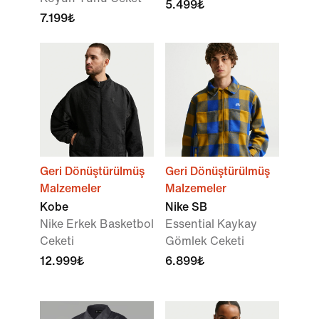
5.499₺
7.199₺
Geri Dönüştürülmüş
Geri Dönüştürülmüş
Malzemeler
Malzemeler
Kobe
Nike SB
Nike Erkek Basketbol
Essential Kaykay
Ceketi
Gömlek Ceketi
12.999₺
6.899₺