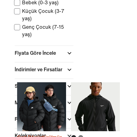
Bebek (0-3 yaş)
Küçük Çocuk (3-7
yaş)
Genç Çocuk (7-15
yaş)
Fiyata Göre İncele
İndirimler ve Fırsatlar
Spor
Marka
Renk
Koleksiyonlar