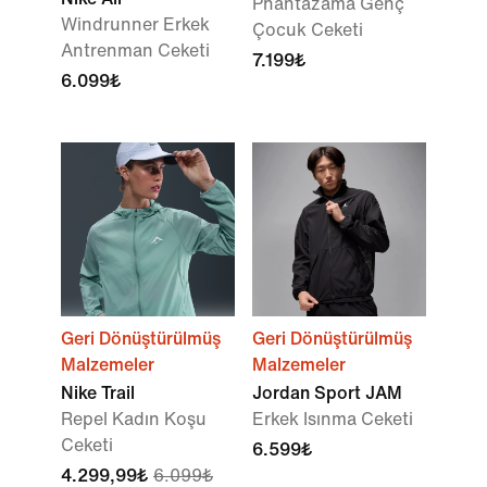
Phantazama Genç
Windrunner Erkek
Çocuk Ceketi
Antrenman Ceketi
7.199₺
6.099₺
Geri Dönüştürülmüş
Geri Dönüştürülmüş
Malzemeler
Malzemeler
Nike Trail
Jordan Sport JAM
Repel Kadın Koşu
Erkek Isınma Ceketi
Ceketi
6.599₺
4.299,99₺
6.099₺