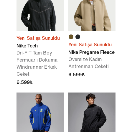
Yeni Satışa Sunuldu
Yeni Satışa Sunuldu
Nike Tech
Nike Pregame Fleece
Dri-FIT Tam Boy
Oversize Kadın
Fermuarlı Dokuma
Antrenman Ceketi
Windrunner Erkek
Ceketi
6.599₺
6.599₺