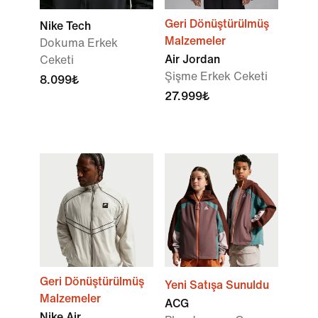
Geri Dönüştürülmüş
Nike Tech
Malzemeler
Dokuma Erkek
Air Jordan
Ceketi
Şişme Erkek Ceketi
8.099₺
27.999₺
Geri Dönüştürülmüş
Yeni Satışa Sunuldu
Malzemeler
ACG
Nike Air