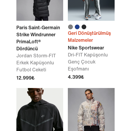
Paris Saint-Germain
Geri Dönüştürülmüş
Strike Windrunner
Malzemeler
PrimaLoft®
Nike Sportswear
Dördüncü
Dri-FIT Kapüşonlu
Jordan Storm-FIT
Genç Çocuk
Erkek Kapüşonlu
Eşofmanı
Futbol Ceketi
4.399₺
12.999₺