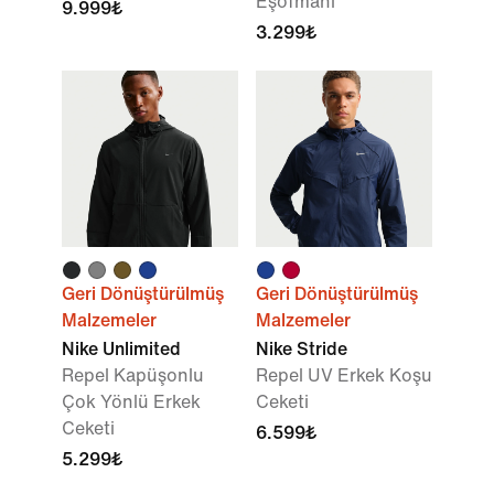
Eşofmanı
9.999₺
3.299₺
Geri Dönüştürülmüş
Geri Dönüştürülmüş
Malzemeler
Malzemeler
Nike Unlimited
Nike Stride
Repel Kapüşonlu
Repel UV Erkek Koşu
Çok Yönlü Erkek
Ceketi
Ceketi
6.599₺
5.299₺