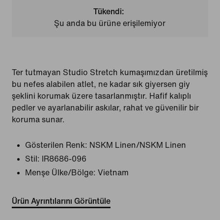
Tükendi:
Şu anda bu ürüne erişilemiyor
Ter tutmayan Studio Stretch kumaşımızdan üretilmiş
bu nefes alabilen atlet, ne kadar sık giyersen giy
şeklini korumak üzere tasarlanmıştır. Hafif kalıplı
pedler ve ayarlanabilir askılar, rahat ve güvenilir bir
koruma sunar.
Gösterilen Renk:
NSKM Linen/NSKM Linen
Stil:
IR8686-096
Menşe Ülke/Bölge: Vietnam
Ürün Ayrıntılarını Görüntüle