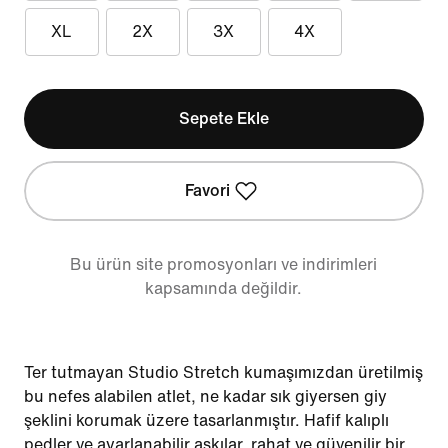
XL
2X
3X
4X
Sepete Ekle
Favori
Bu ürün site promosyonları ve indirimleri
kapsamında değildir.
Ter tutmayan Studio Stretch kumaşımızdan üretilmiş
bu nefes alabilen atlet, ne kadar sık giyersen giy
şeklini korumak üzere tasarlanmıştır. Hafif kalıplı
pedler ve ayarlanabilir askılar, rahat ve güvenilir bir