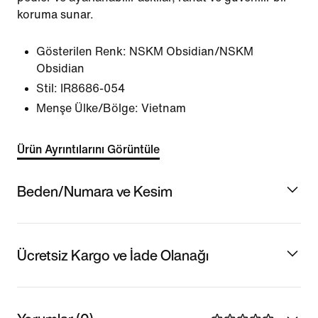
koruma sunar.
Gösterilen Renk:
NSKM Obsidian/NSKM
Obsidian
Stil:
IR8686-054
Menşe Ülke/Bölge: Vietnam
Ürün Ayrıntılarını Görüntüle
Beden/Numara ve Kesim
Ücretsiz Kargo ve İade Olanağı