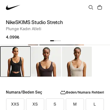
NikeSKIMS Studio Stretch
Plunge Kadın Atleti
4.099₺
Numara/Beden Seç
Beden/Numara Rehberi
XXS
XS
S
M
L