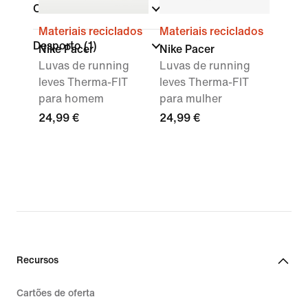
Cor
Materiais reciclados
Materiais reciclados
Desporto
(1)
Nike Pacer
Nike Pacer
Luvas de running
Luvas de running
leves Therma-FIT
leves Therma-FIT
para homem
para mulher
24,99 €
24,99 €
Recursos
Cartões de oferta