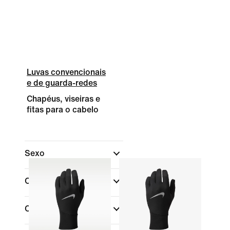
Luvas convencionais
e de guarda-redes
Chapéus, viseiras e
fitas para o cabelo
Sexo
Criança
Comprar por preço