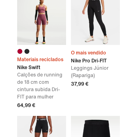
O mais vendido
Materiais reciclados
Nike Pro Dri-FIT
Nike Swift
Leggings Júnior
Calções de running
(Rapariga)
de 18 cm com
37,99 €
cintura subida Dri-
FIT para mulher
64,99 €