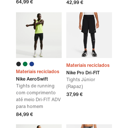
64,99 €
42,99 €
Materiais reciclados
Materiais reciclados
Nike Pro Dri-FIT
Nike AeroSwift
Tights Júnior
Tights de running
(Rapaz)
com comprimento
37,99 €
até meio Dri-FIT ADV
para homem
84,99 €