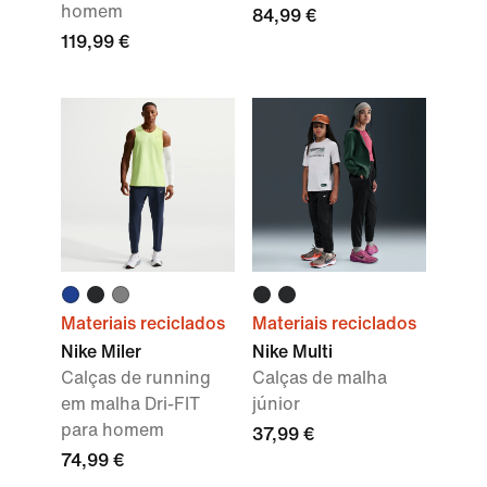
homem
84,99 €
119,99 €
Materiais reciclados
Materiais reciclados
Nike Miler
Nike Multi
Calças de running
Calças de malha
em malha Dri-FIT
júnior
para homem
37,99 €
74,99 €