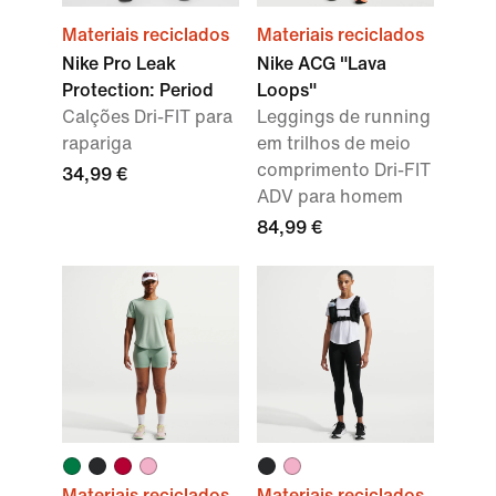
Materiais reciclados
Materiais reciclados
Nike Pro Leak
Nike ACG "Lava
Protection: Period
Loops"
Calções Dri-FIT para
Leggings de running
rapariga
em trilhos de meio
comprimento Dri-FIT
34,99 €
ADV para homem
84,99 €
Materiais reciclados
Materiais reciclados