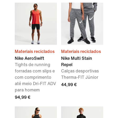
Materiais reciclados
Materiais reciclados
Nike AeroSwift
Nike Multi Stain
Tights de running
Repel
forradas com slips e
Calças desportivas
com comprimento
Therma-FIT Júnior
até meio Dri-FIT ADV
44,99 €
para homem
94,99 €