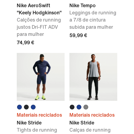
Nike AeroSwift
Nike Tempo
"Keely Hodgkinson"
Leggings de running
Calções de running
a 7/8 de cintura
justos Dri-FIT ADV
subida para mulher
para mulher
59,99 €
74,99 €
Materiais reciclados
Materiais reciclados
Nike Stride
Nike Stride
Tights de running
Calças de running