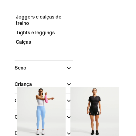
Joggers e calças de
treino
Tights e leggings
Calças
Sexo
Criança
Comprar por preço
Cor
Desporto
(1)