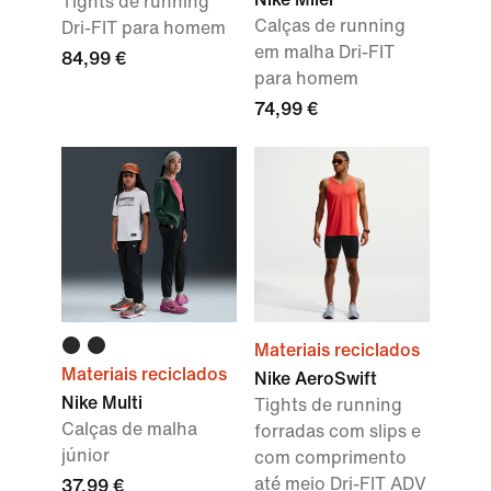
Tights de running
Calças de running
Dri-FIT para homem
em malha Dri-FIT
84,99 €
para homem
74,99 €
Materiais reciclados
Materiais reciclados
Nike AeroSwift
Nike Multi
Tights de running
Calças de malha
forradas com slips e
júnior
com comprimento
até meio Dri-FIT ADV
37,99 €