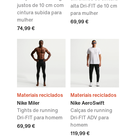
justos de 10 cm com
alta Dri-FIT de 10 cm
cintura subida para
para mulher
mulher
69,99 €
74,99 €
Materiais reciclados
Materiais reciclados
Nike Miler
Nike AeroSwift
Tights de running
Calças de running
Dri-FIT para homem
Dri-FIT ADV para
homem
69,99 €
119,99 €