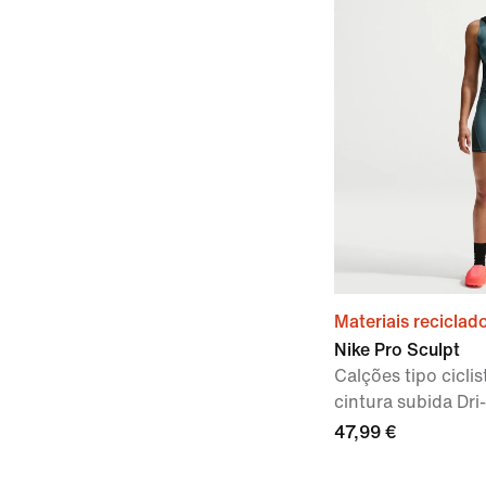
Materiais reciclad
Nike Pro Sculpt
Calções tipo cicli
cintura subida Dri
47,99 €