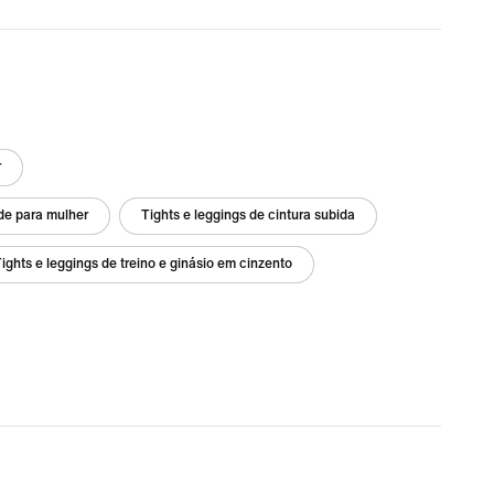
r
de para mulher
Tights e leggings de cintura subida
ights e leggings de treino e ginásio em cinzento