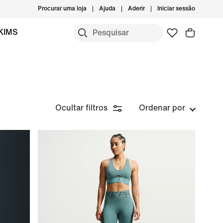
Procurar uma loja
Ajuda
Aderir
Iniciar sessão
KIMS
Ocultar filtros
Ordenar por