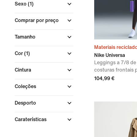
Sexo
(1)
Comprar por preço
Tamanho
Materiais reciclad
Cor
(1)
Nike Universa
Leggings a 7/8 de
Cintura
costuras frontais 
104,99 €
Coleções
Desporto
Caraterísticas