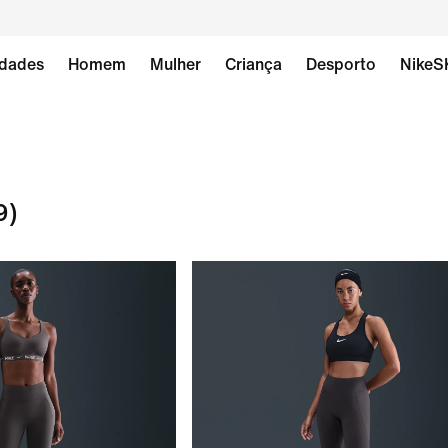
dades
Homem
Mulher
Criança
Desporto
NikeS
9)