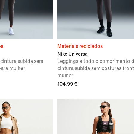
os
Materiais reciclados
Nike Universa
 cintura subida sem
Leggings a todo o comprimento 
para mulher
cintura subida sem costuras front
mulher
104,99 €