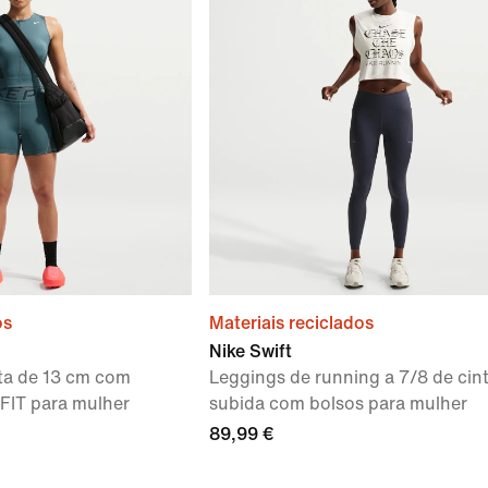
os
Materiais reciclados
Nike Swift
sta de 13 cm com
Leggings de running a 7/8 de cin
-FIT para mulher
subida com bolsos para mulher
89,99 €