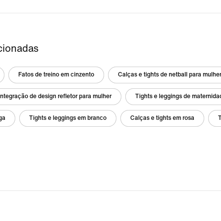
cionadas
Fatos de treino em cinzento
Calças e tights de netball para mulhe
integração de design refletor para mulher
Tights e leggings de maternida
ga
Tights e leggings em branco
Calças e tights em rosa
T