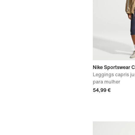
Nike Sportswear Ch
Leggings capris ju
para mulher
54,99 €