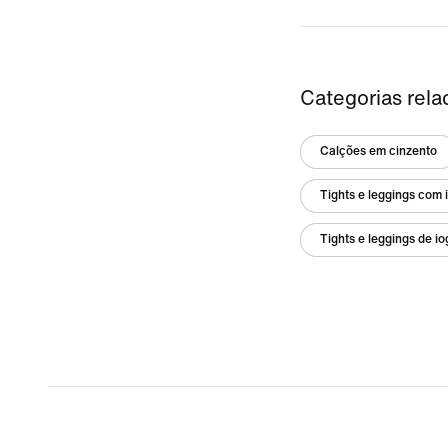
Categorias rela
Calções em cinzento
Tights e leggings com 
Tights e leggings de io