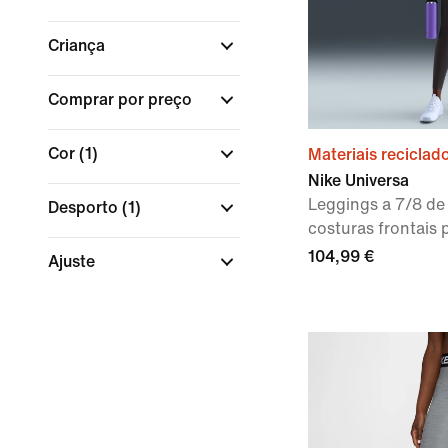
Criança
Comprar por preço
Cor
(1)
Materiais reciclad
Nike Universa
Leggings a 7/8 de
Desporto
(1)
costuras frontais 
104,99 €
Ajuste