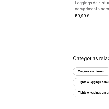
Leggings de cintu
comprimento para
69,99 €
Categorias rela
Calções em cinzento
Tights e leggings com 
Tights e leggings em b