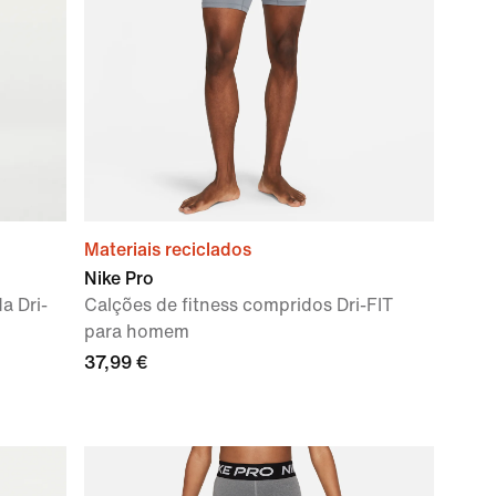
Materiais reciclados
Nike Pro
a Dri-
Calções de fitness compridos Dri-FIT
para homem
37,99 €