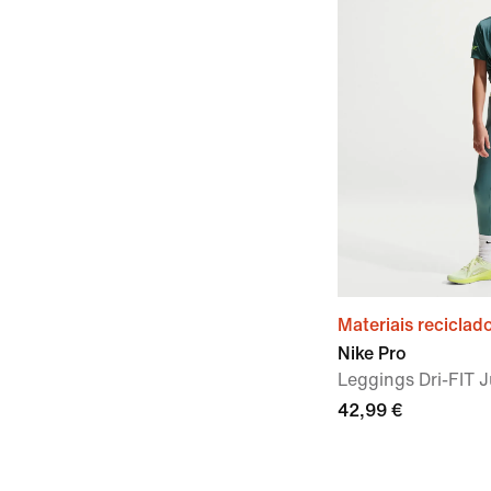
Materiais reciclad
Nike Pro
Leggings Dri-FIT J
42,99 €