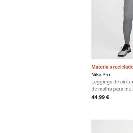
Materiais reciclad
Nike Pro
Leggings de cintu
de malha para mul
44,99 €