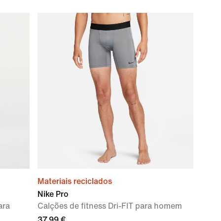
Materiais reciclados
Nike Pro
ara
Calções de fitness Dri-FIT para homem
37,99 €