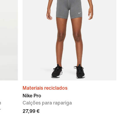
Materiais reciclados
Nike Pro
m
Calções para rapariga
r
27,99 €