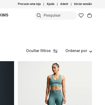
Procurar uma loja
Ajuda
Aderir
Iniciar sessão
KIMS
Ocultar filtros
Ordenar por