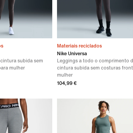
os
Materiais reciclados
Nike Universa
 cintura subida sem
Leggings a todo o comprimento 
para mulher
cintura subida sem costuras front
mulher
104,99 €