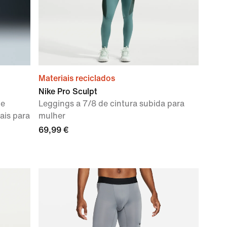
Materiais reciclados
Nike Pro Sculpt
de
Leggings a 7/8 de cintura subida para
ais para
mulher
69,99 €