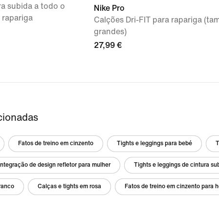
ra subida a todo o
Nike Pro
 rapariga
Calções Dri-FIT para rapariga (t
grandes)
27,99 €
cionadas
Fatos de treino em cinzento
Tights e leggings para bebé
T
integração de design refletor para mulher
Tights e leggings de cintura su
ranco
Calças e tights em rosa
Fatos de treino em cinzento para