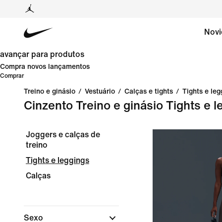
Novi
avançar para produtos
Compra novos lançamentos
Comprar
Treino e ginásio
/
Vestuário
/
Calças e tights
/
Tights e leg
Cinzento Treino e ginásio Tights e 
Joggers e calças de
treino
Tights e leggings
Calças
Sexo