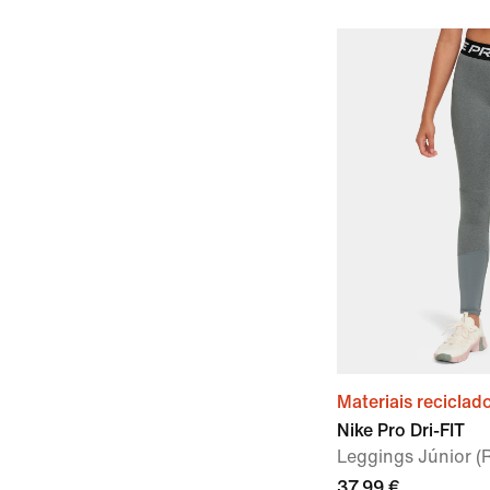
Materiais reciclad
Nike Pro Dri-FIT
Leggings Júnior (
37,99 €