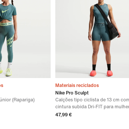
os
Materiais reciclados
Nike Pro Sculpt
únior (Rapariga)
Calções tipo ciclista de 13 cm co
cintura subida Dri-FIT para mulhe
47,99 €