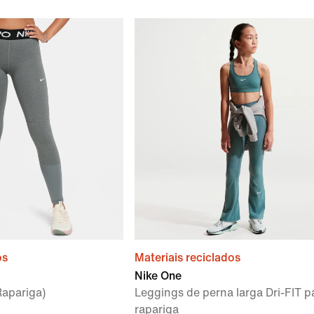
os
Materiais reciclados
Nike One
Rapariga)
Leggings de perna larga Dri-FIT p
rapariga