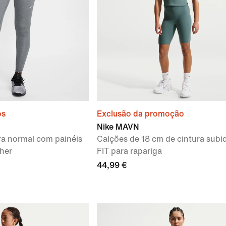
os
Exclusão da promoção
Nike MAVN
ra normal com painéis
Calções de 18 cm de cintura subid
her
FIT para rapariga
44,99 €