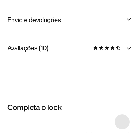
Envio e devoluções
Avaliações (10)
Completa o look
Item 3 of 30
Comprar o look