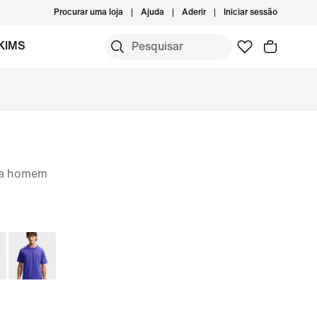
Procurar uma loja
Ajuda
Aderir
Iniciar sessão
KIMS
ara homem