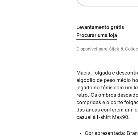
Levantamento grátis
Procurar uma loja
Disponível para Click & Collec
Macia, folgada e descontra
algodão de peso médio h
legado no ténis com um l
retro. Os ombros descaíd
compridas e o corte folga
das ancas conferem um lo
casual à t-shirt Max90.
Cor apresentada:
Bra