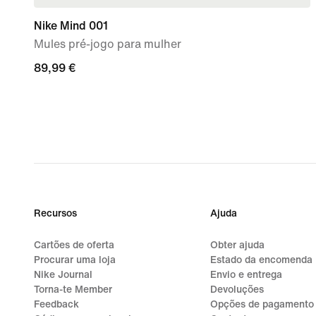
Nike Mind 001
Mules pré-jogo para mulher
89,99
89,99 €
€
Recursos
Ajuda
Cartões de oferta
Obter ajuda
Procurar uma loja
Estado da encomenda
Nike Journal
Envio e entrega
Torna-te Member
Devoluções
Feedback
Opções de pagamento