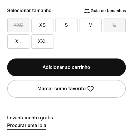
Selecionar tamanho
Guia de tamanhos
XXS
XS
S
M
L
XL
XXL
Adicionar ao carrinho
Marcar como favorito
Levantamento grátis
Procurar uma loja