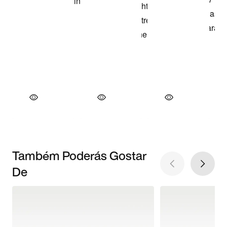
Também Poderás Gostar
De