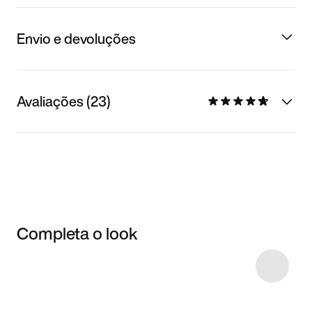
Envio e devoluções
Avaliações (23)
Completa o look
Item 3 of 9
Comprar o look