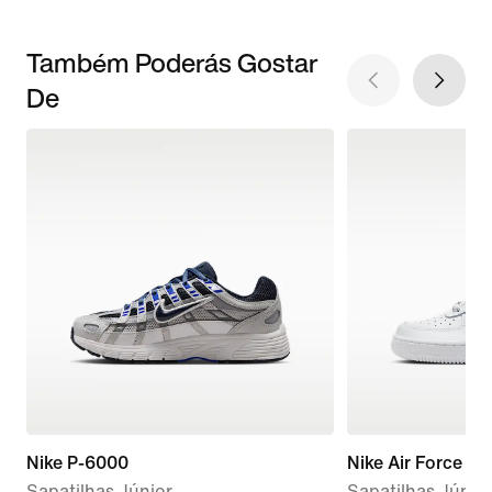
Também Poderás Gostar
De
Nike P-6000
Nike Air Force 1 L
Sapatilhas Júnior
Sapatilhas Júnio