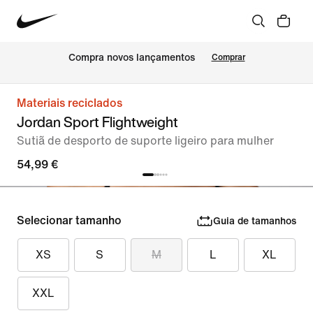
Compra novos lançamentos
Comprar
Materiais reciclados
Jordan Sport Flightweight
Sutiã de desporto de suporte ligeiro para mulher
54,99 €
Selecionar tamanho
Guia de tamanhos
XS
S
M
L
XL
XXL