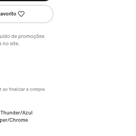
avorito
cluído de promoções
 no site.
t ao finalizar a compra
 Thunder/Azul
yper/Chrome