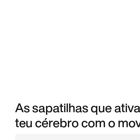
As sapatilhas que ativ
teu cérebro com o mo