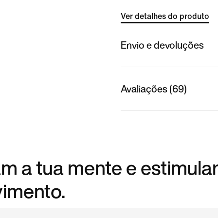
Ver detalhes do produto
Envio e devoluções
Avaliações (69)
am a tua mente e estimula
vimento.