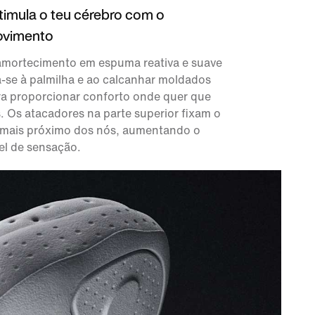
timula o teu cérebro com o
vimento
amortecimento em espuma reativa e suave
a-se à palmilha e ao calcanhar moldados
ra proporcionar conforto onde quer que
. Os atacadores na parte superior fixam o
 mais próximo dos nós, aumentando o
el de sensação.