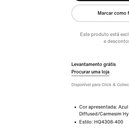
Marcar como f
Este produto está ex
e descontos
Levantamento grátis
Procurar uma loja
Disponível para Click & Collec
Cor apresentada:
Azul
Diffused/Carmesim H
Estilo:
HQ4308-400