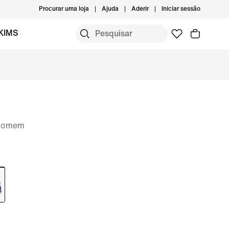
Procurar uma loja
Ajuda
Aderir
Iniciar sessão
KIMS
 homem