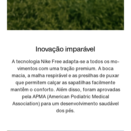
Inovação imparável
A tecnologia Nike Free adapta-se a todos os mo­
vi­men­tos com uma tração premium. A boca
macia, a malha res­pi­rá­vel e as pre­si­lhas de puxar
que permitem calçar as sa­pa­ti­lhas fa­cil­men­te
mantêm o conforto. Além disso, foram aprovadas
pela APMA (American Podiatric Medical
Association) para um desenvolvimento saudável
dos pés.