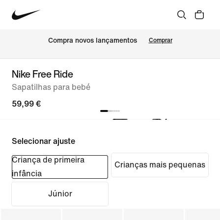
Compra novos lançamentos
Comprar
Nike Free Ride
Sapatilhas para bebé
59,99 €
Selecionar ajuste
Criança de primeira
Crianças mais pequenas
infância
Júnior