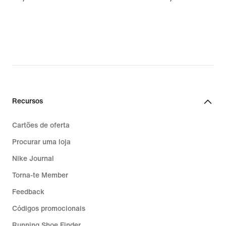
€
€
Recursos
Cartões de oferta
Procurar uma loja
Nike Journal
Torna-te Member
Feedback
Códigos promocionais
Running Shoe Finder