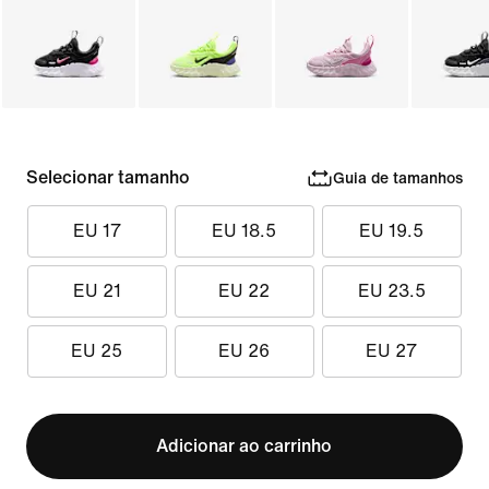
Selecionar tamanho
Guia de tamanhos
EU 17
EU 18.5
EU 19.5
EU 21
EU 22
EU 23.5
EU 25
EU 26
EU 27
Adicionar ao carrinho