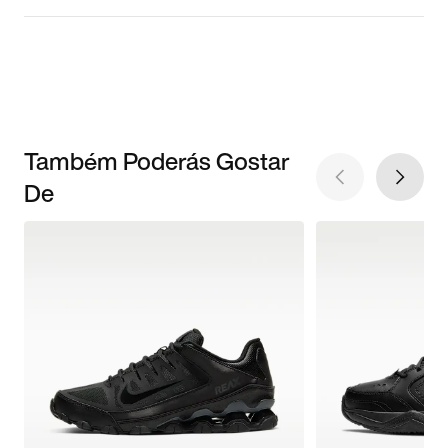
Também Poderás Gostar
De