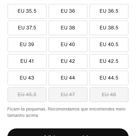
EU 35.5
EU 36
EU 36.5
EU 37.5
EU 38
EU 38.5
EU 39
EU 40
EU 40.5
EU 41
EU 42
EU 42.5
EU 43
EU 44
EU 44.5
EU 45.5
EU 47
EU 48
Ficam-te pequenas. Recomendamos que encomendes meio
tamanho acima