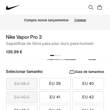
Compra novos lançamentos
Comprar
Nike Vapor Pro 3
Sapatilhas de ténis para piso duro para homem
139,99 €
Selecionar tamanho
Guia de tamanhos
EU 38.5
EU 39
EU 40
EU 40.5
EU 41
EU 42