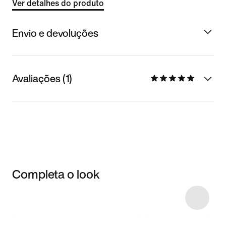
Ver detalhes do produto
Envio e devoluções
Avaliações (1)
Completa o look
Item 3 of 4