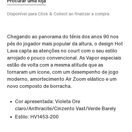
Procurar uma loja
Disponível para Click & Collect ao finalizar a compra
Chegando ao panorama do ténis dos anos 90 nos
pés do jogador mais popular da altura, o design Hot
Lava capta as atenções no court com o seu estilo
arrojado e pouco convencional. As Vapor especiais
estão de volta com a mesma atitude que as
tornaram um ícone, com um desempenho de jogo
moderno, amortecimento Air Zoom elástico e um
novo composto de borracha.
Cor apresentada:
Violeta Ore
claro/Anthracite/Cinzento Vast/Verde Barely
Estilo:
HV1453-200