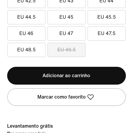
EU 42.5
EU 43
EU 44
EU 44.5
EU 45
EU 45.5
EU 46
EU 47
EU 47.5
EU 48.5
EU 49.5
Adicionar ao carrinho
Marcar como favorito
Levantamento grátis