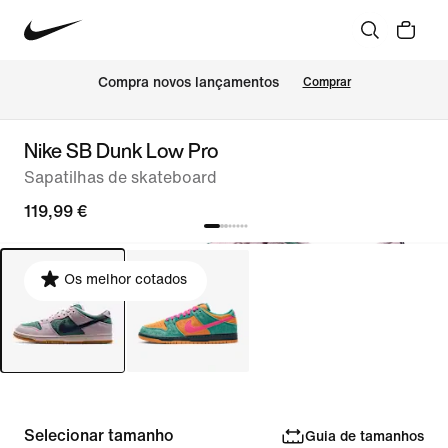
Compra novos lançamentos
Comprar
Nike SB Dunk Low Pro
Sapatilhas de skateboard
119,99 €
Os melhor cotados
Selecionar tamanho
Guia de tamanhos