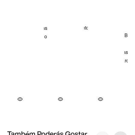
Também Poderás Gostar