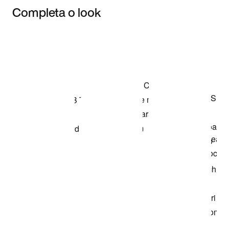
Completa o look
Item 3 of 3