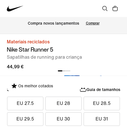
Compra novos lançamentos
Comprar
Materiais reciclados
Nike Star Runner 5
Sapatilhas de running para criança
44,99 €
Os melhor cotados
Selecionar tamanho
Guia de tamanhos
EU 27.5
EU 28
EU 28.5
EU 29.5
EU 30
EU 31