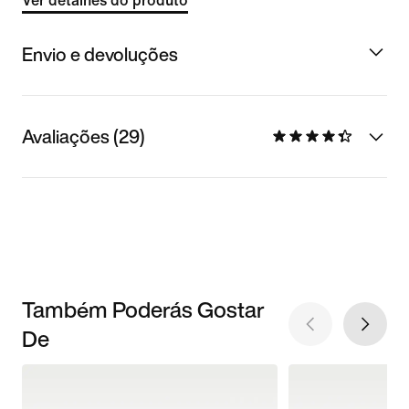
Ver detalhes do produto
Envio e devoluções
Avaliações (29)
Também Poderás Gostar
De