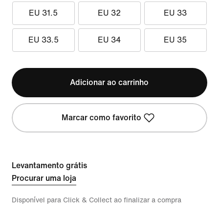
EU 31.5
EU 32
EU 33
EU 33.5
EU 34
EU 35
Adicionar ao carrinho
Marcar como favorito
Levantamento grátis
Procurar uma loja
Disponível para Click & Collect ao finalizar a compra