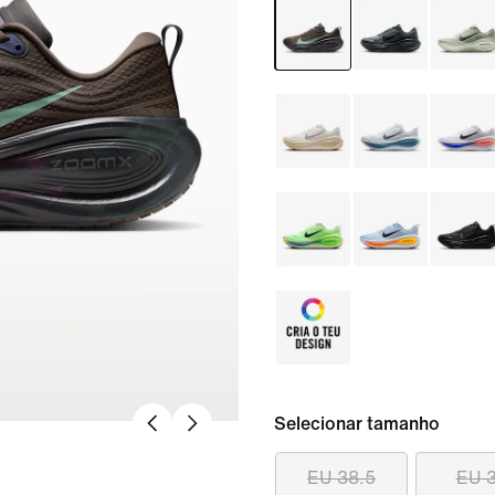
Selecionar tamanho
EU 38.5
EU 