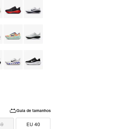
Guia de tamanhos
39
EU 40