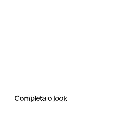
Completa o look
Item 3 of 3