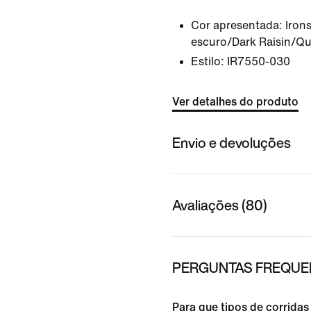
Cor apresentada:
Iron
escuro/Dark Raisin/Qu
Estilo:
IR7550-030
Ver detalhes do produto
Envio e devoluções
Avaliações (80)
PERGUNTAS FREQUEN
Para que tipos de corrida