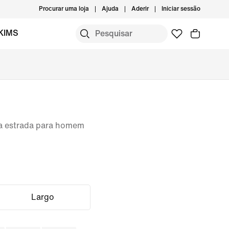
Procurar uma loja
Ajuda
Aderir
Iniciar sessão
KIMS
ra estrada para homem
Largo