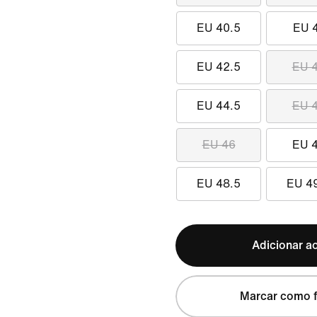
EU 40.5
EU 
EU 42.5
EU 
EU 44.5
EU 
EU 46
EU 
EU 48.5
EU 4
Adicionar ao
Marcar como f