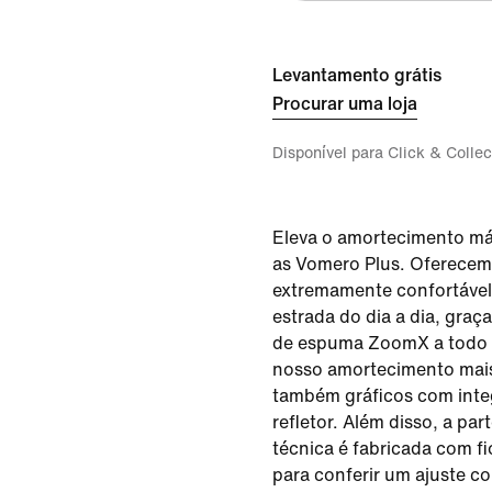
Levantamento grátis
Procurar uma loja
Disponível para Click & Collec
Eleva o amortecimento má
as Vomero Plus. Oferece
extremamente confortável
estrada do dia a dia, graç
de espuma ZoomX a todo 
nosso amortecimento mais
também gráficos com inte
refletor. Além disso, a pa
técnica é fabricada com fi
para conferir um ajuste co