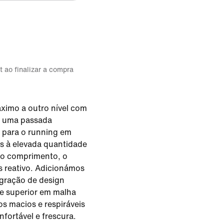
t ao finalizar a compra
ximo a outro nível com
m uma passada
 para o running em
as à elevada quantidade
o comprimento, o
 reativo. Adicionámos
gração de design
rte superior em malha
os macios e respiráveis
nfortável e frescura.