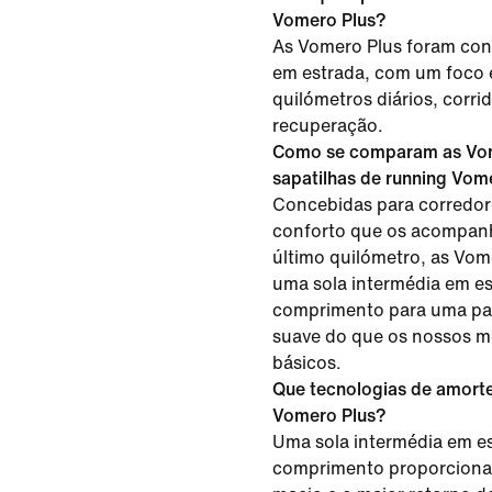
Vomero Plus?
As Vomero Plus foram con
em estrada, com um foco 
quilómetros diários, corri
recuperação.
Como se comparam as Vom
sapatilhas de running Vom
Concebidas para corredo
conforto que os acompanh
último quilómetro, as Vo
uma sola intermédia em 
comprimento para uma pa
suave do que os nossos 
básicos.
Que tecnologias de amorte
Vomero Plus?
Uma sola intermédia em 
comprimento proporcion