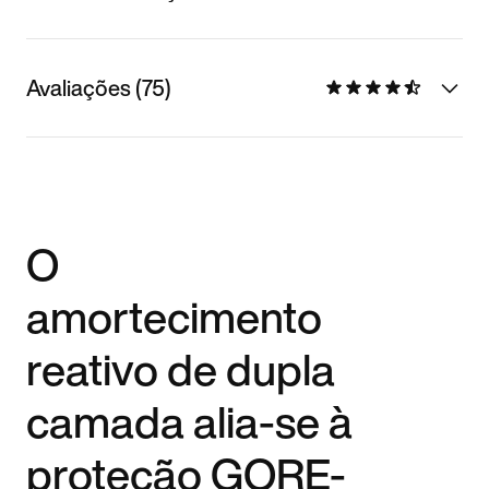
Avaliações (75)
O
amortecimento
reativo de dupla
camada alia-se à
proteção GORE-