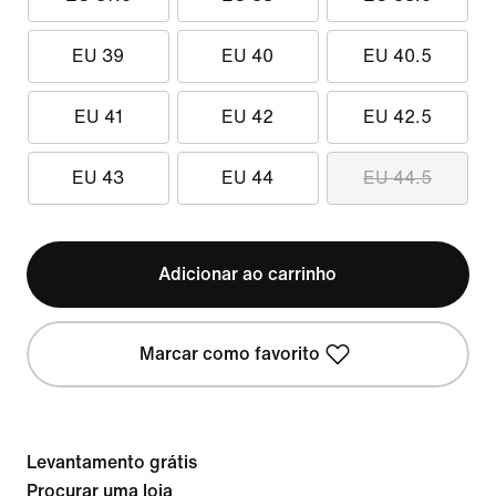
EU 39
EU 40
EU 40.5
EU 41
EU 42
EU 42.5
EU 43
EU 44
EU 44.5
Adicionar ao carrinho
Marcar como favorito
Levantamento grátis
Procurar uma loja