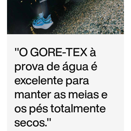
"O GORE-TEX à
prova de água é
excelente para
manter as meias e
os pés totalmente
secos."