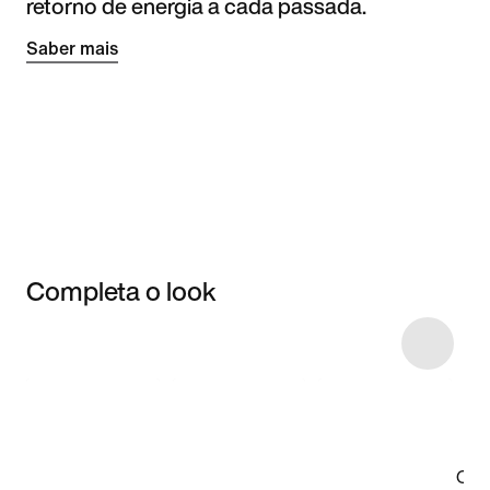
retorno de energia a cada passada.
Saber mais
Completa o look
Item 3 of 87