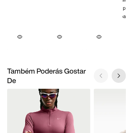
Também Poderás Gostar
De