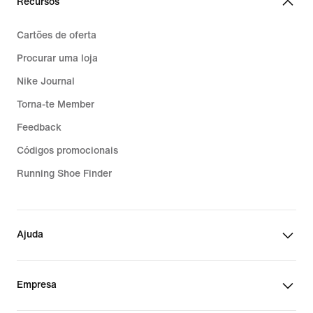
Recursos
Cartões de oferta
Procurar uma loja
Nike Journal
Torna-te Member
Feedback
Códigos promocionais
Running Shoe Finder
Ajuda
Empresa