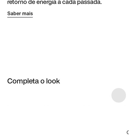
retorno de energia a cada passada.
Saber mais
Completa o look
Item 3 of 87