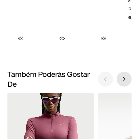
Também Poderás Gostar
De