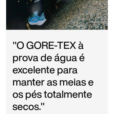
"O GORE-TEX à
prova de água é
excelente para
manter as meias e
os pés totalmente
secos."