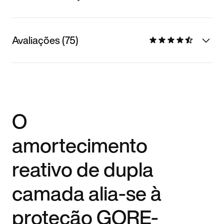
Avaliações (75)
O
amortecimento
reativo de dupla
camada alia-se à
proteção GORE-