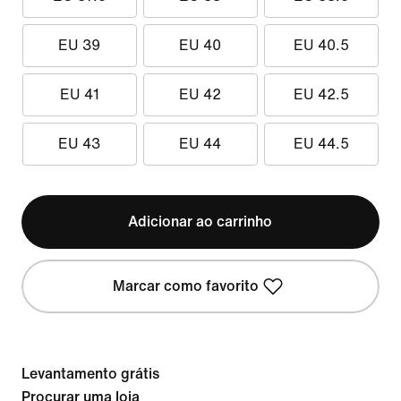
EU 39
EU 40
EU 40.5
EU 41
EU 42
EU 42.5
EU 43
EU 44
EU 44.5
Adicionar ao carrinho
Marcar como favorito
Levantamento grátis
Procurar uma loja