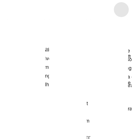
Item 3 of 5