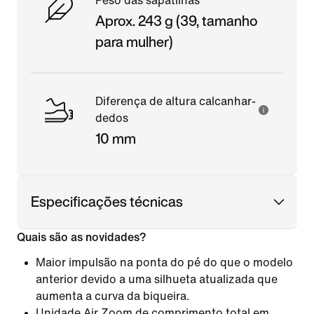
Peso das sapatilhas
Aprox. 243 g (39, tamanho
para mulher)
Diferença de altura calcanhar-
dedos
10 mm
Especificações técnicas
Quais são as novidades?
Maior impulsão na ponta do pé do que o modelo
anterior devido a uma silhueta atualizada que
aumenta a curva da biqueira.
Unidade Air Zoom de comprimento total em