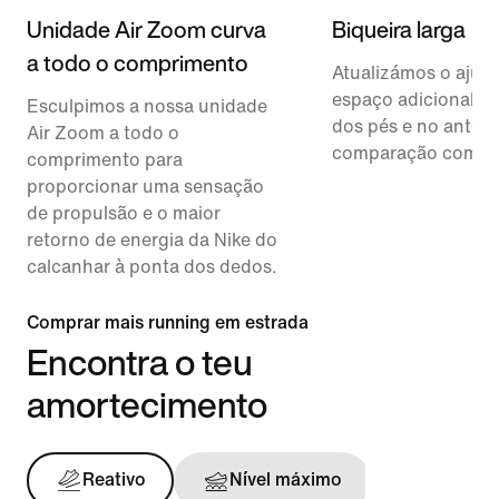
Unidade Air Zoom curva
Biqueira larga
a todo o comprimento
Atualizámos o ajust
espaço adicional n
Esculpimos a nossa unidade
dos pés e no antep
Air Zoom a todo o
comparação com as
comprimento para
proporcionar uma sensação
de propulsão e o maior
retorno de energia da Nike do
calcanhar à ponta dos dedos.
Comprar mais running em estrada
Encontra o teu
amortecimento
Reativo
Nível máximo
Sustent