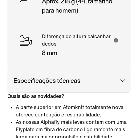
Aprox. 218 g (44, tamanho
para homem)
Diferença de altura calcanhar-
dedos
8 mm
Especificações técnicas
Quais são as novidades?
A parte superior em Atomknit totalmente nova
oferece contenção e respirabilidade.
As nossas Alphafly mais leves contam com uma
Flyplate em fibra de carbono ligeiramente mais
larga para maior propulsão e estabilidade.