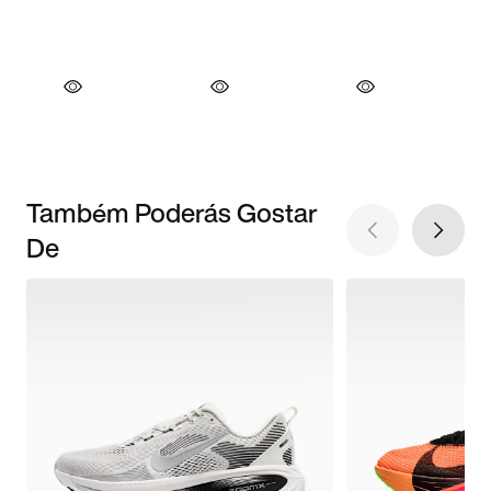
Também Poderás Gostar
De