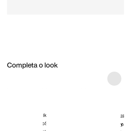
Completa o look
Item 3 of 6