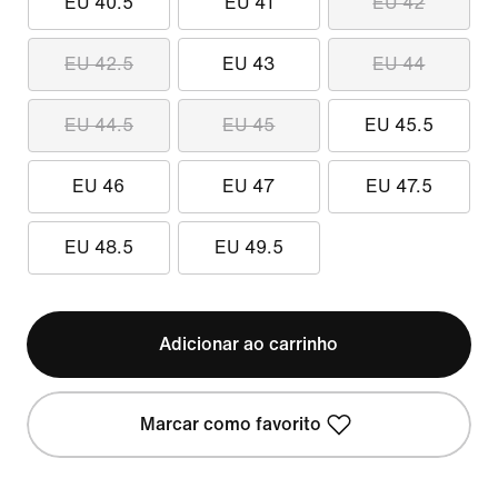
EU 40.5
EU 41
EU 42
EU 42.5
EU 43
EU 44
EU 44.5
EU 45
EU 45.5
EU 46
EU 47
EU 47.5
EU 48.5
EU 49.5
Adicionar ao carrinho
Marcar como favorito