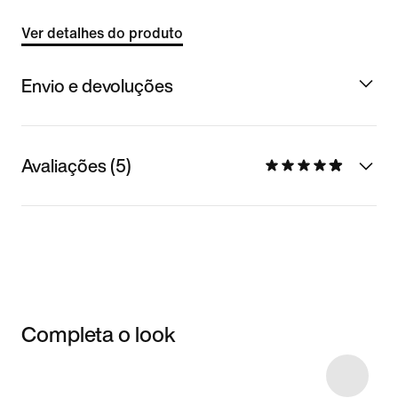
Ver detalhes do produto
Envio e devoluções
Avaliações (5)
Completa o look
Item 3 of 15