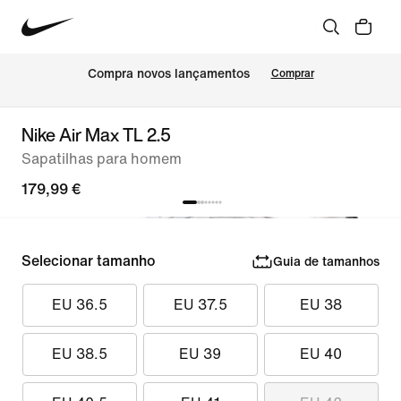
Compra novos lançamentos
Comprar
Nike Air Max TL 2.5
Sapatilhas para homem
179,99 €
Selecionar tamanho
Guia de tamanhos
EU 36.5
EU 37.5
EU 38
EU 38.5
EU 39
EU 40