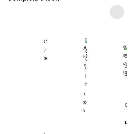
Item 3 of 10