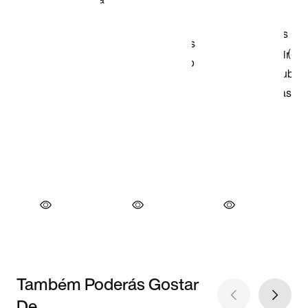
Também Poderás Gostar
De