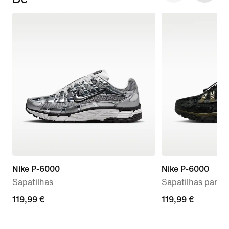
Nike P-6000
Nike P-6000
Sapatilhas
Sapatilhas para
119,99
119,99 €
119,99
119,99 €
€
€