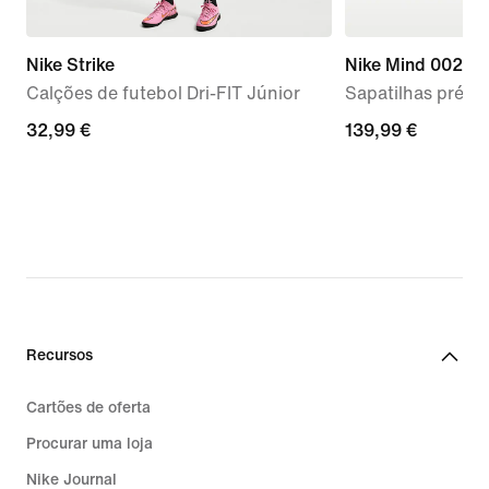
Nike Strike
Nike Mind 002
Calções de futebol Dri-FIT Júnior
Sapatilhas pré-
32,99
32,99 €
139,99
139,99 €
€
€
Recursos
Cartões de oferta
Procurar uma loja
Nike Journal