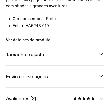
pés dos mais pequenos secos e confortáveis desde
caminhadas a grandes aventuras.
Cor apresentada:
Preto
Estilo:
HA5243-010
Ver detalhes do produto
Tamanho e ajuste
Envio e devoluções
Avaliações (2)