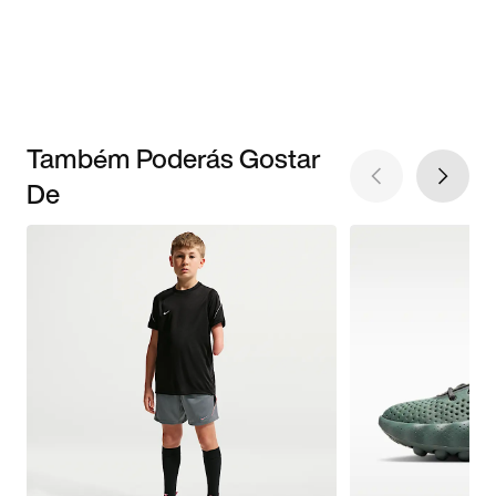
Também Poderás Gostar
De