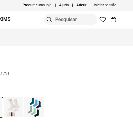
Procurar uma loja
Ajuda
Aderir
Iniciar sessão
KIMS
res)