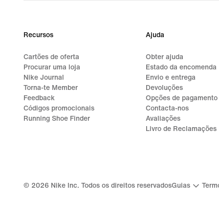
Recursos
Ajuda
Cartões de oferta
Obter ajuda
Procurar uma loja
Estado da encomenda
Nike Journal
Envio e entrega
Torna-te Member
Devoluções
Feedback
Opções de pagamento
Códigos promocionais
Contacta-nos
Running Shoe Finder
Avaliações
Livro de Reclamações
©
2026
Nike Inc. Todos os direitos reservados
Guias
Termo