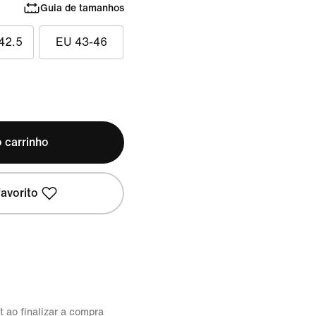
Guia de tamanhos
42.5
EU 43-46
 carrinho
avorito
t ao finalizar a compra