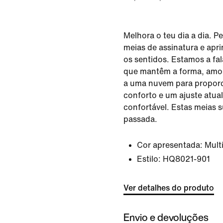
Melhora o teu dia a dia. 
meias de assinatura e ap
os sentidos. Estamos a fal
que mantêm a forma, amo
a uma nuvem para propor
conforto e um ajuste atu
confortável. Estas meias 
passada.
Cor apresentada:
Mult
Estilo:
HQ8021-901
Ver detalhes do produto
Envio e devoluções