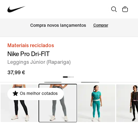
Compra novos lançamentos
Comprar
Materiais reciclados
Nike Pro Dri-FIT
Leggings Júnior (Rapariga)
37,99 €
Os melhor cotados