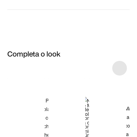
Completa o look
Item 3 of 19