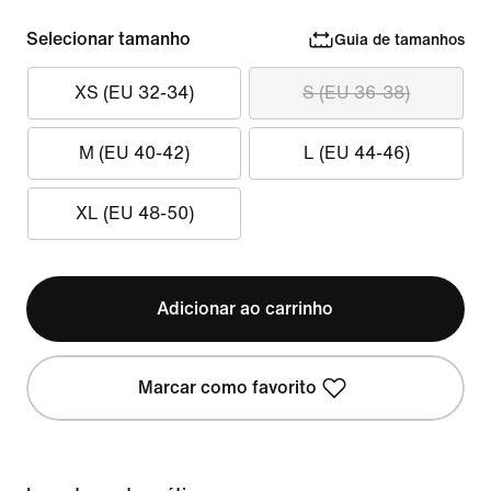
Selecionar tamanho
Guia de tamanhos
XS (EU 32-34)
S (EU 36-38)
M (EU 40-42)
L (EU 44-46)
XL (EU 48-50)
Adicionar ao carrinho
Marcar como favorito