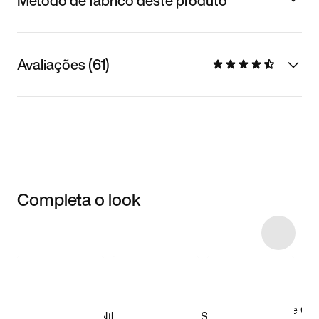
Método de fabrico deste produto
Avaliações (61)
Completa o look
Item 3 of 4
Comprar o look