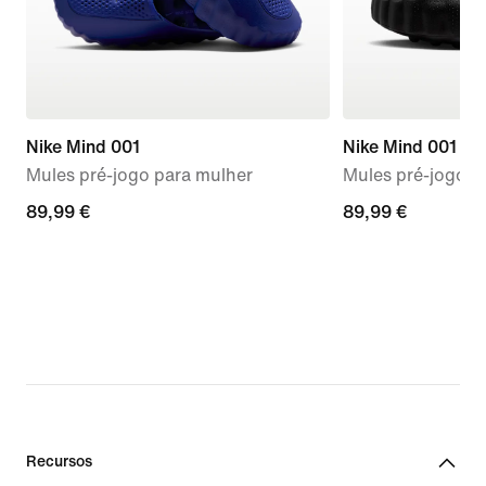
Nike Mind 001
Nike Mind 001
Mules pré-jogo para mulher
Mules pré-jogo 
89,99
89,99 €
89,99
89,99 €
€
€
Recursos