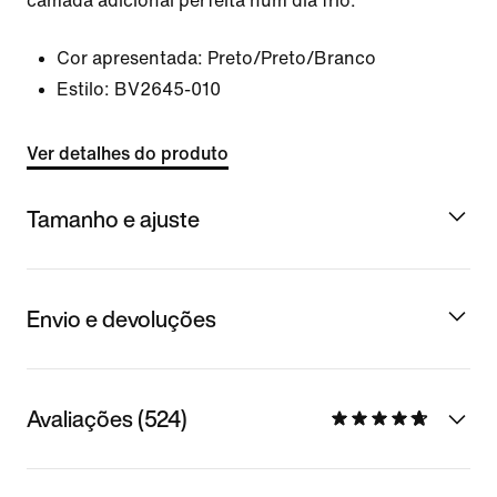
camada adicional perfeita num dia frio.
Cor apresentada:
Preto/Preto/Branco
Estilo:
BV2645-010
Ver detalhes do produto
Tamanho e ajuste
Envio e devoluções
Avaliações (524)