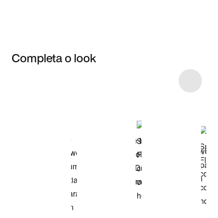
Completa o look
Item 3 of 20
Comprar o look