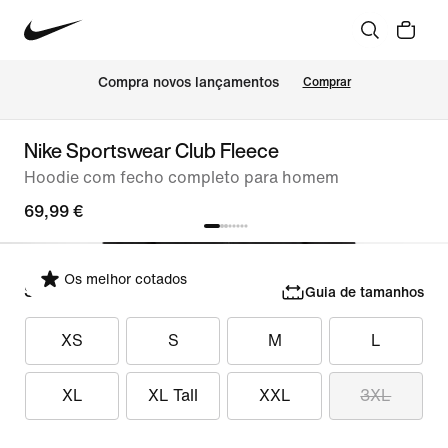
Compra novos lançamentos
Comprar
Nike Sportswear Club Fleece
Hoodie com fecho completo para homem
69,99 €
Os melhor cotados
Selecionar tamanho
Guia de tamanhos
XS
S
M
L
XL
XL Tall
XXL
3XL