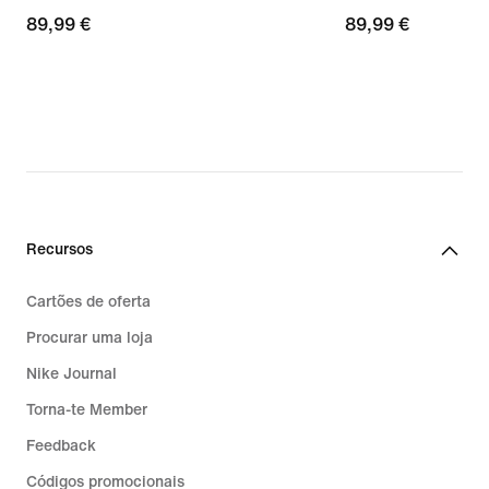
89,99
89,99 €
89,99
89,99 €
€
€
Recursos
Cartões de oferta
Procurar uma loja
Nike Journal
Torna-te Member
Feedback
Códigos promocionais