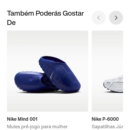
Também Poderás Gostar
De
Nike Mind 001
Nike P-6000
Mules pré-jogo para mulher
Sapatilhas Júnio