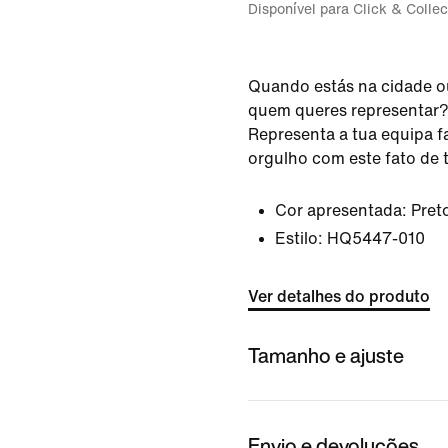
Disponível para Click & Collec
Quando estás na cidade ou
quem queres representar? 
Representa a tua equipa fa
orgulho com este fato de t
Cor apresentada:
Pret
Estilo:
HQ5447-010
Ver detalhes do produto
Tamanho e ajuste
Envio e devoluções