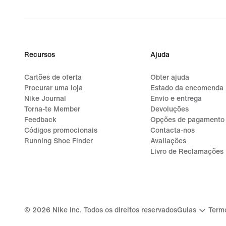
Recursos
Ajuda
Cartões de oferta
Obter ajuda
Procurar uma loja
Estado da encomenda
Nike Journal
Envio e entrega
Torna-te Member
Devoluções
Feedback
Opções de pagamento
Códigos promocionais
Contacta-nos
Running Shoe Finder
Avaliações
Livro de Reclamações
©
2026
Nike Inc. Todos os direitos reservados
Guias
Termo