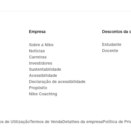
Empresa
Descontos da 
Estudante
Sobre a Nike
Docente
Notícias
Carreiras
Investidores
Sustentabilidade
Acessibilidade
Declaração de acessibilidade
Propósito
Nike Coaching
s de Utilização
Termos de Venda
Detalhes da empresa
Política de Pr