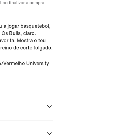
t ao finalizar a compra
 a jogar basquetebol,
Os Bulls, claro.
vorita. Mostra o teu
reino de corte folgado.
o/Vermelho University