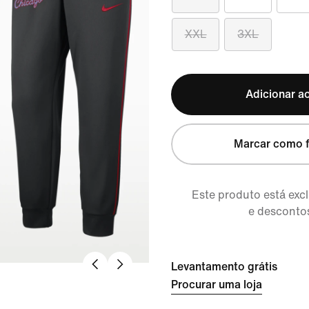
XXL
3XL
Adicionar ao
Marcar como f
Este produto está ex
e descontos
Levantamento grátis
Procurar uma loja