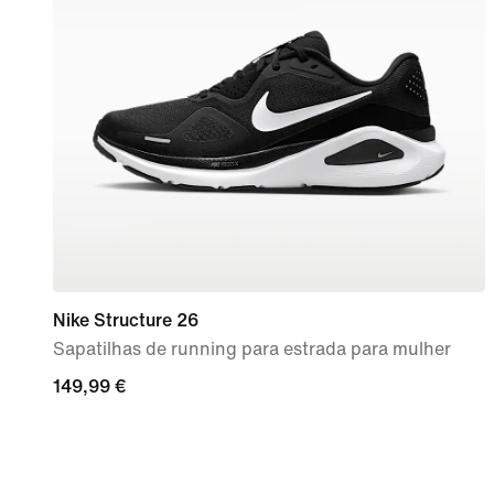
Nike Structure 26
Sapatilhas de running para estrada para mulher
149,99
149,99 €
€