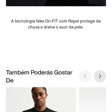
A tecnologia Nike Dri-FIT com Repel protege da
chuva e drena o suor da pele.
Também Poderás Gostar
De