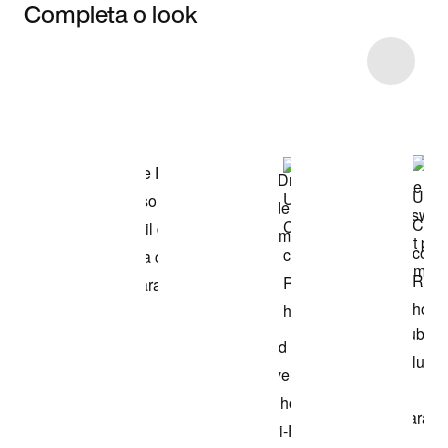
Completa o look
Item 3 of 46
Comprar o look