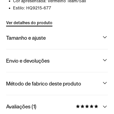
Cor apresentada:
Vermelho Team/Sail
Estilo:
HQ9215-677
Ver detalhes do produto
Tamanho e ajuste
Envio e devoluções
Método de fabrico deste produto
Avaliações (1)