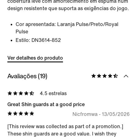
cobertura leve com amortecimento em espuma num
design resistente que suporta as exigências do jogo.
Cor apresentada:
Laranja Pulse/Preto/Royal
Pulse
Estilo:
DN3614-852
Ver detalhes do produto
Avaliações (19)
4.5 estrelas
Great Shin guards at a good price
Nicfromwa
-
13/05/2026
[This review was collected as part of a promotion.]
These shin guards are a good value. I wish they