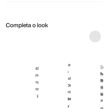
Completa o look
Item 3 of 8