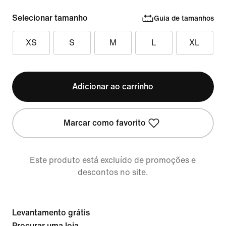
Selecionar tamanho
Guia de tamanhos
XS
S
M
L
XL
Adicionar ao carrinho
Marcar como favorito
Este produto está excluído de promoções e
descontos no site.
Levantamento grátis
Procurar uma loja