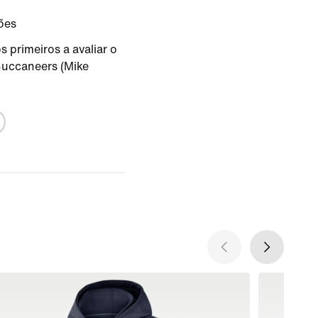
ões
s primeiros a avaliar o
uccaneers (Mike