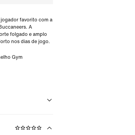
 jogador favorito com a
Buccaneers. A
orte folgado e amplo
orto nos dias de jogo.
melho Gym