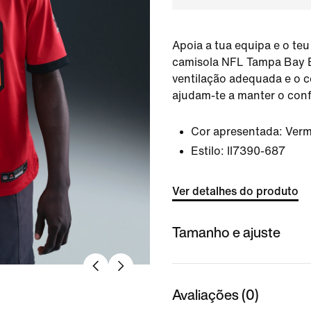
Apoia a tua equipa e o teu
camisola NFL Tampa Bay 
ventilação adequada e o c
ajudam-te a manter o conf
Cor apresentada:
Ver
Estilo:
II7390-687
Ver detalhes do produto
Tamanho e ajuste
Avaliações (0)