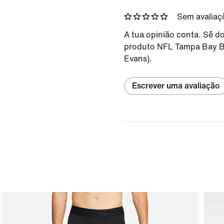
Sem avaliaç
A tua opinião conta. Sê do
produto NFL Tampa Bay B
Evans).
Escrever uma avaliação