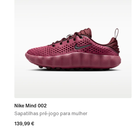
Nike Mind 002
Sapatilhas pré-jogo para mulher
139,99
139,99 €
€