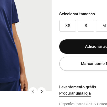
Selecionar tamanho
XS
S
M
Adicionar ao
Marcar como f
Levantamento grátis
Procurar uma loja
Disponível para Click & Collec