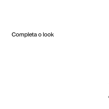
Completa o look
Item 3 of 15