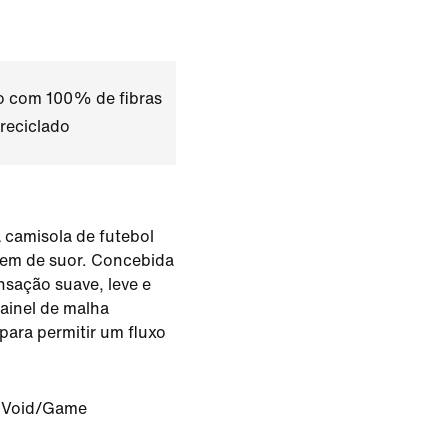
do com 100% de fibras
 reciclado
camisola de futebol
em de suor. Concebida
sação suave, leve e
painel de malha
para permitir um fluxo
 Void/Game