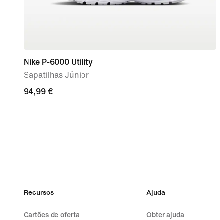
Nike P-6000 Utility
Sapatilhas Júnior
94,99
94,99 €
€
Recursos
Ajuda
Cartões de oferta
Obter ajuda