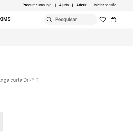
Procurar uma loja
Ajuda
Aderir
Iniciar sessão
KIMS
nga curta Dri-FIT