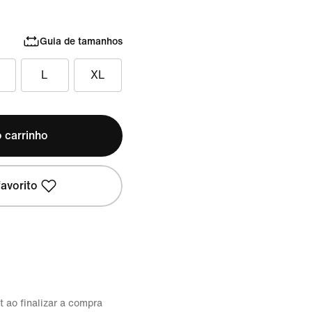
Guia de tamanhos
L
XL
 carrinho
avorito
t ao finalizar a compra