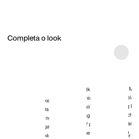
Completa o look
Item 3 of 12
Comprar o look