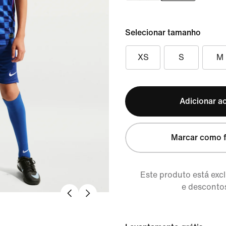
Selecionar tamanho
XS
S
M
Adicionar ao
Marcar como f
Este produto está ex
e descontos