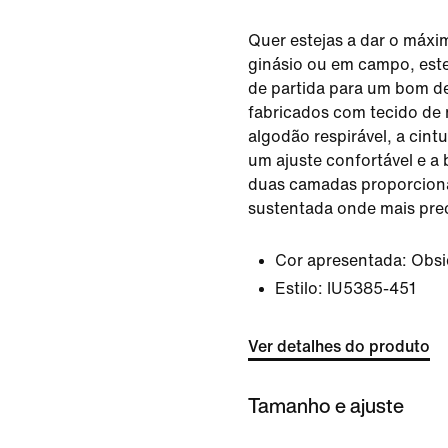
Quer estejas a dar o máxi
ginásio ou em campo, este
de partida para um bom 
fabricados com tecido de 
algodão respirável, a cint
um ajuste confortável e a
duas camadas proporcion
sustentada onde mais prec
Cor apresentada:
Obsi
Estilo:
IU5385-451
Ver detalhes do produto
Tamanho e ajuste