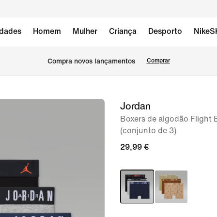
dades
Homem
Mulher
Criança
Desporto
NikeS
Compra novos lançamentos
Comprar
Jordan
imagem
1
Boxers de algodão Flight E
(conjunto de 3)
de
4
29,99 €