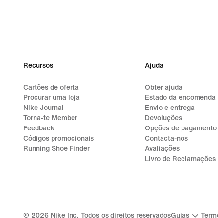
Recursos
Ajuda
Cartões de oferta
Obter ajuda
Procurar uma loja
Estado da encomenda
Nike Journal
Envio e entrega
Torna-te Member
Devoluções
Feedback
Opções de pagamento
Códigos promocionais
Contacta-nos
Running Shoe Finder
Avaliações
Livro de Reclamações
©
2026
Nike Inc. Todos os direitos reservados
Guias
Termo