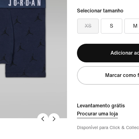
Selecionar tamanho
XS
S
M
Adicionar ao
Marcar como f
Levantamento grátis
Procurar uma loja
Disponível para Click & Collec