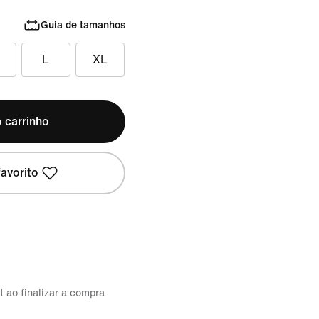
Guia de tamanhos
L
XL
 carrinho
avorito
t ao finalizar a compra