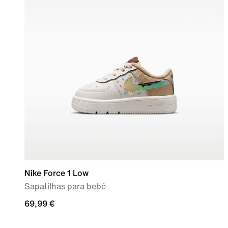
Nike Force 1 Low
Sapatilhas para bebé
69,99
69,99 €
€