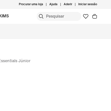
Procurar uma loja
Ajuda
Aderir
Iniciar sessão
KIMS
ssentials Júnior