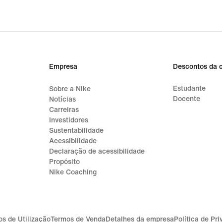
Empresa
Descontos da 
Estudante
Sobre a Nike
Docente
Notícias
Carreiras
Investidores
Sustentabilidade
Acessibilidade
Declaração de acessibilidade
Propósito
Nike Coaching
s de Utilização
Termos de Venda
Detalhes da empresa
Política de Pr