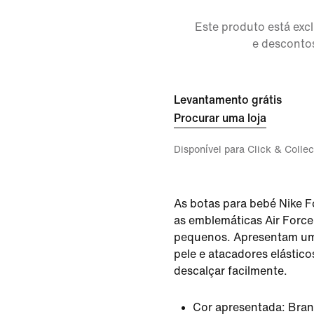
Este produto está ex
e descontos
Levantamento grátis
Procurar uma loja
Disponível para Click & Collec
As botas para bebé Nike F
as emblemáticas Air Force
pequenos. Apresentam um
pele e atacadores elásticos
descalçar facilmente.
Cor apresentada:
Bran