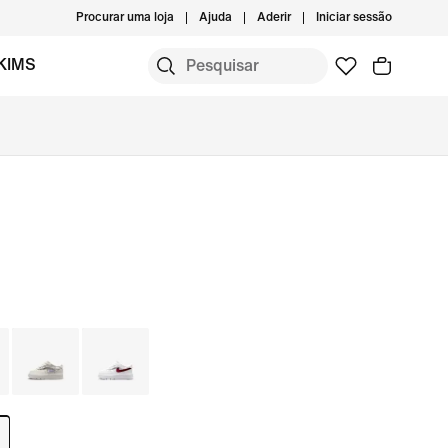
Procurar uma loja
Ajuda
Aderir
Iniciar sessão
KIMS