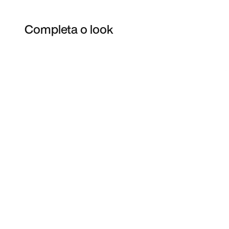
Completa o look
Item 3 of 5