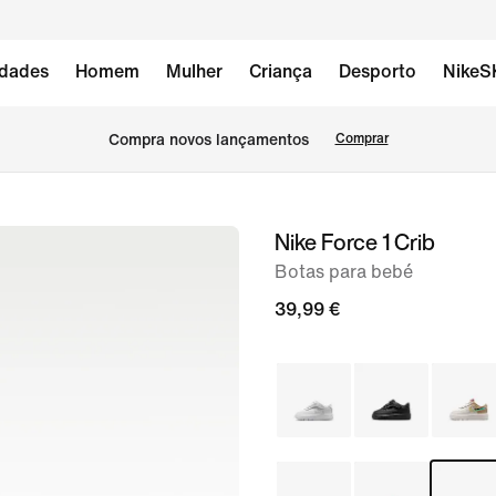
dades
Homem
Mulher
Criança
Desporto
NikeS
Compra novos lançamentos
Comprar
Nike Force 1 Crib
imagem
1
Botas para bebé
de
39,99 €
6