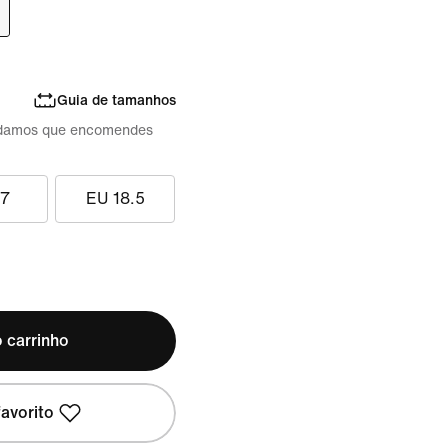
Guia de tamanhos
damos que encomendes
17
EU 18.5
 carrinho
avorito