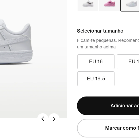
Selecionar tamanho
Ficam-te pequenas. Recomen
um tamanho acima
EU 16
EU 
EU 19.5
Adicionar ao
Marcar como f