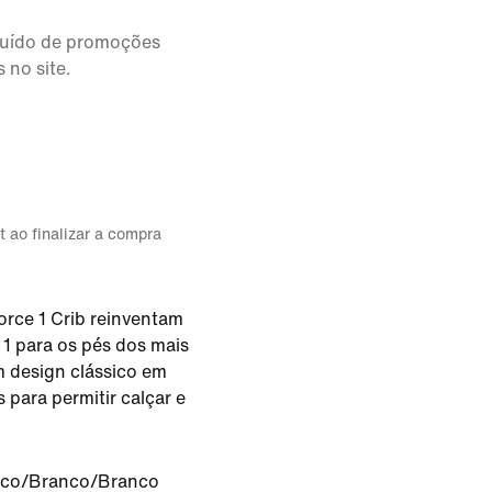
cluído de promoções
 no site.
t ao finalizar a compra
orce 1 Crib reinventam
 1 para os pés dos mais
 design clássico em
 para permitir calçar e
co/Branco/Branco