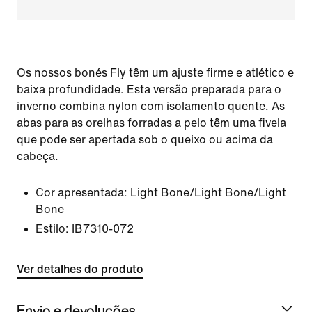
Os nossos bonés Fly têm um ajuste firme e atlético e
baixa profundidade. Esta versão preparada para o
inverno combina nylon com isolamento quente. As
abas para as orelhas forradas a pelo têm uma fivela
que pode ser apertada sob o queixo ou acima da
cabeça.
Cor apresentada:
Light Bone/Light Bone/Light
Bone
Estilo:
IB7310-072
Ver detalhes do produto
Envio e devoluções