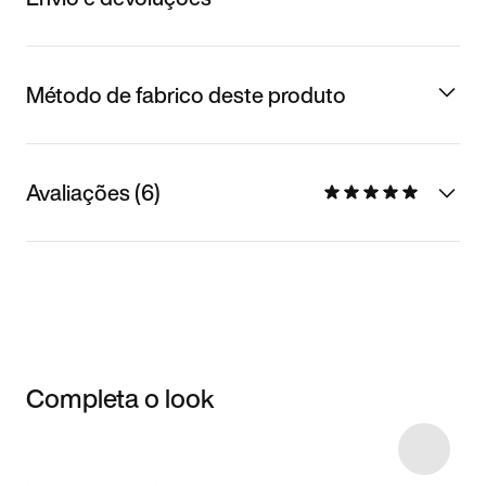
Método de fabrico deste produto
Avaliações (6)
Completa o look
Item 3 of 19