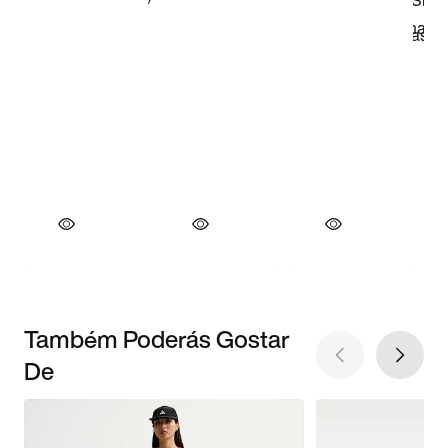
Também Poderás Gostar
De