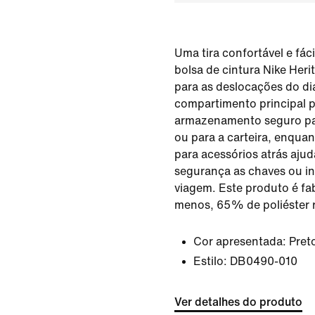
Uma tira confortável e fáci
bolsa de cintura Nike Heri
para as deslocações do dia
compartimento principal 
armazenamento seguro par
ou para a carteira, enqua
para acessórios atrás aju
segurança as chaves ou i
viagem. Este produto é fa
menos, 65% de poliéster r
Cor apresentada:
Pret
Estilo:
DB0490-010
Ver detalhes do produto