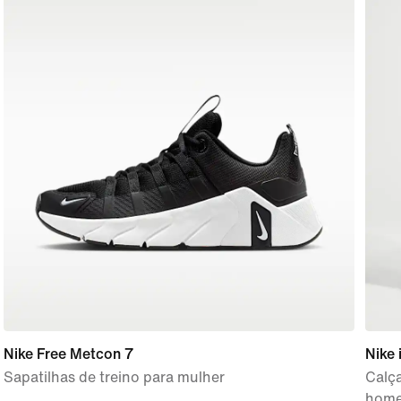
Nike Free Metcon 7
Nike 
Sapatilhas de treino para mulher
Calça
hom