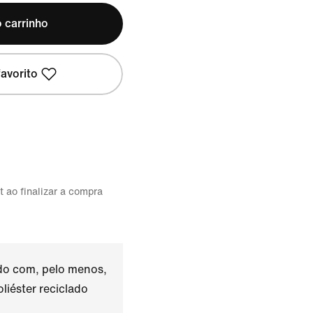
 carrinho
avorito
t ao finalizar a compra
ado com, pelo menos,
liéster reciclado