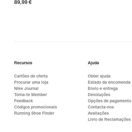
89,99
89,99 €
€
Recursos
Ajuda
Cartões de oferta
Obter ajuda
Procurar uma loja
Estado da encomenda
Nike Journal
Envio e entrega
Torna-te Member
Devoluções
Feedback
Opções de pagamento
Códigos promocionais
Contacta-nos
Running Shoe Finder
Avaliações
Livro de Reclamações