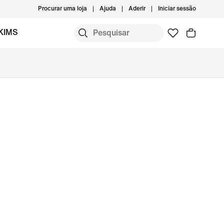
Procurar uma loja
Ajuda
Aderir
Iniciar sessão
KIMS