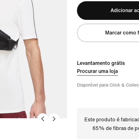
Adicionar ao
Marcar como f
Levantamento grátis
Procurar uma loja
Disponível para Click & Collec
Este produto é fabric
65% de fibras de po