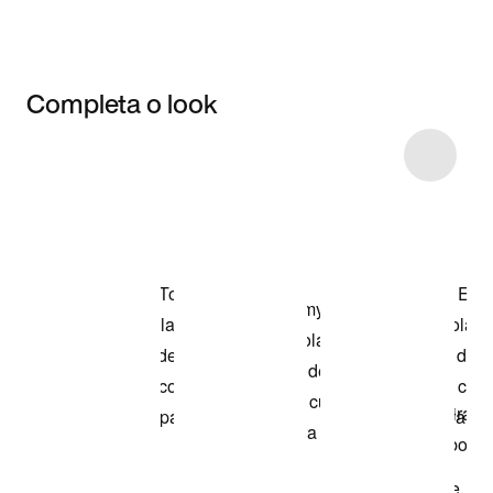
Completa o look
Item 3 of 9