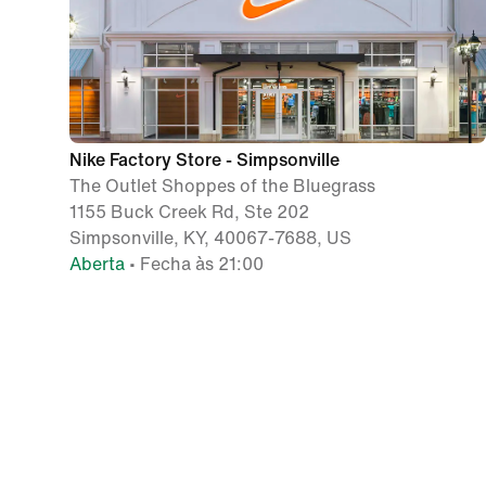
Nike Factory Store - Simpsonville
The Outlet Shoppes of the Bluegrass
1155 Buck Creek Rd, Ste 202
Simpsonville, KY, 40067-7688, US
Aberta
• Fecha às 21:00