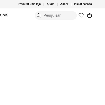
Procurar uma loja
Ajuda
Aderir
Iniciar sessão
KIMS