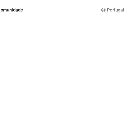
comunidade
Portugal
ivacidade e de Cookies
Definição de privacidade e cookies