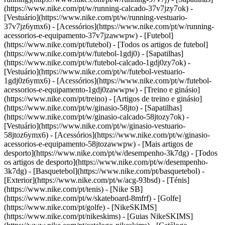
(https://www.nike.com/pt/w/running-calcado-37v7jzy7ok) -
[Vestuário](https://www.nike.com/pt/w/running-vestuario-
37v7jz6ymx6) - [Acessórios](https://www.nike.com/pt/w/running-
acessorios-e-equipamento-37v7jzawwpw)
- [Futebol]
(https://www.nike.com/pt/futebol) - [Todos os artigos de futebol]
(https://www.nike.com/pt/w/futebol-1gdj0) - [Sapatilhas]
(https://www.nike.com/pt/w/futebol-calcado-1gdj0zy7ok) -
[Vestuário](https://www.nike.com/pt/w/futebol-vestuario-
1gdj0z6ymx6) - [Acessórios](https://www.nike.com/pt/w/futebol-
acessorios-e-equipamento-1gdj0zawwpw)
- [Treino e ginásio]
(https://www.nike.com/pt/treino) - [Artigos de treino e ginásio]
(https://www.nike.com/pt/w/ginasio-58jto) - [Sapatilhas]
(https://www.nike.com/pt/w/ginasio-calcado-58jtozy7ok) -
[Vestuário](https://www.nike.com/pt/w/ginasio-vestuario-
58jtoz6ymx6) - [Acessórios](https://www.nike.com/pt/w/ginasio-
acessorios-e-equipamento-58jtozawwpw)
- [Mais artigos de
desporto](https://www.nike.com/pt/w/desempenho-3k7dg) - [Todos
os artigos de desporto](https://www.nike.com/pt/w/desempenho-
3k7dg) - [Basquetebol](https://www.nike.com/pt/basquetebol) -
[Exterior](https://www.nike.com/pt/w/acg-93bsd) - [Ténis]
(https://www.nike.com/pt/tenis) - [Nike SB]
(https://www.nike.com/pt/w/skateboard-8mfrf) - [Golfe]
(https://www.nike.com/pt/golfe) - [NikeSKIMS]
(https://www.nike.com/pt/nikeskims) - [Guias NikeSKIMS]