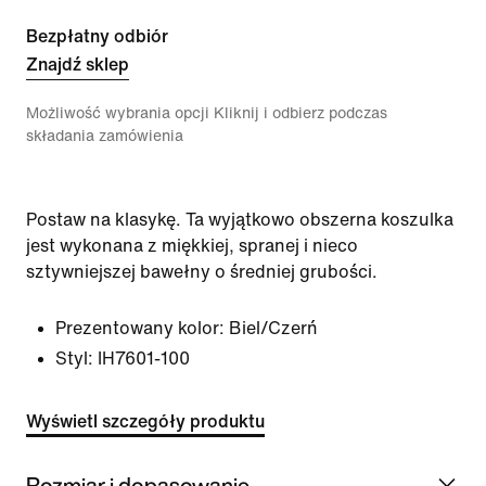
Bezpłatny odbiór
Znajdź sklep
Możliwość wybrania opcji Kliknij i odbierz podczas
składania zamówienia
Postaw na klasykę. Ta wyjątkowo obszerna koszulka
jest wykonana z miękkiej, spranej i nieco
sztywniejszej bawełny o średniej grubości.
Prezentowany kolor:
Biel/Czerń
Styl:
IH7601-100
Wyświetl szczegóły produktu
Rozmiar i dopasowanie