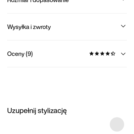
Wysyłka i zwroty
Oceny (9)
Uzupełnij stylizację
Item 3 of 21