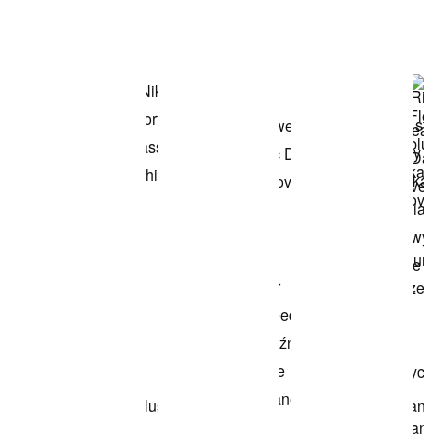
Przeglądaj
modele