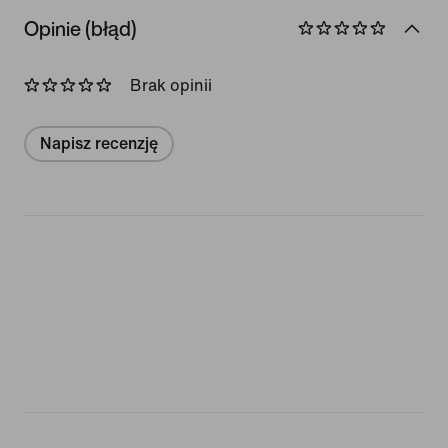
Opinie (błąd)
Brak opinii
Napisz recenzję