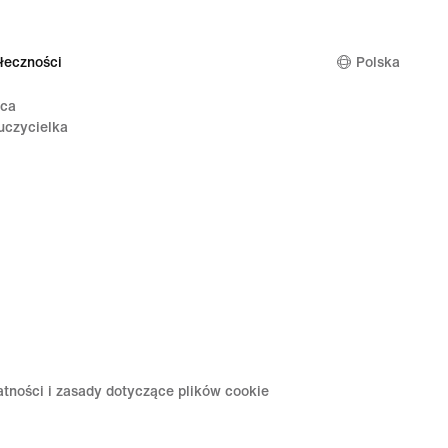
łeczności
Polska
ica
uczycielka
atności i zasady dotyczące plików cookie