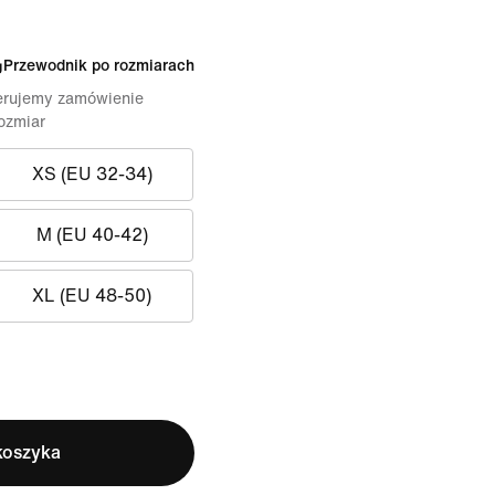
Przewodnik po rozmiarach
erujemy zamówienie
ozmiar
XS (EU 32-34)
M (EU 40-42)
XL (EU 48-50)
koszyka