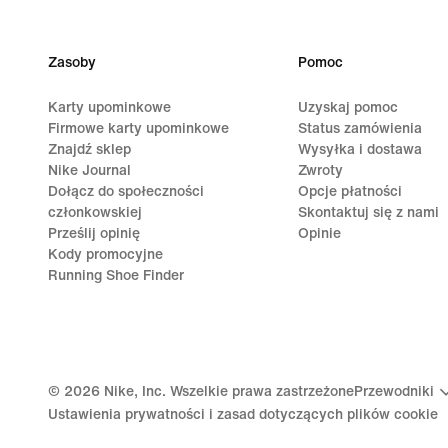
Zasoby
Pomoc
Karty upominkowe
Uzyskaj pomoc
Firmowe karty upominkowe
Status zamówienia
Znajdź sklep
Wysyłka i dostawa
Nike Journal
Zwroty
Dołącz do społeczności
Opcje płatności
członkowskiej
Skontaktuj się z nami
Prześlij opinię
Opinie
Kody promocyjne
Running Shoe Finder
©
2026
Nike, Inc. Wszelkie prawa zastrzeżone
Przewodniki
Ustawienia prywatności i zasad dotyczących plików cookie