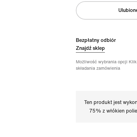
Ulubion
Bezpłatny odbiór
Znajdź sklep
Możliwość wybrania opcji Klikn
składania zamówienia
Ten produkt jest wyko
75% z włókien polies