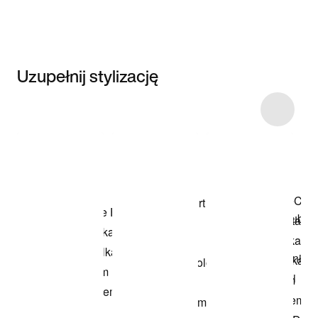
Uzupełnij stylizację
Item 3 of 25
Przeglądaj
modele