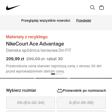
Przeglądaj wszystkie nowości
Przeglądaj
Materiały z recyklingu
NikeCourt Ace Advantage
Damska spódnica tenisowa Dri-FIT
209,99 zł
299,99 zł
rabat 30
Przekreślona cena stanowi najniższą cenę z okresu 30 dni
przed wprowadzeniem obniżki ceny.
Wybierz rozmiar
Przewodnik po rozmiarach
XS (EU 32-34)
S (EU 36-38)