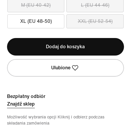
M (EU 40-42)
L (EU 44-46)
XL (EU 48-50)
XXL (EU 52-54)
Dodaj do koszyka
Ulubione
Bezpłatny odbiór
Znajdź sklep
Możliwość wybrania opcji Kliknij i odbierz podczas
składania zamówienia