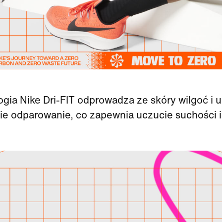
gia Nike Dri-FIT odprowadza ze skóry wilgoć i 
kie odparowanie, co zapewnia uczucie suchości 