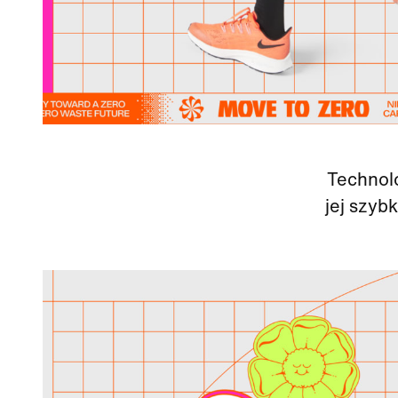
Technolo
jej szyb