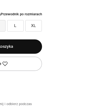
Przewodnik po rozmiarach
L
XL
koszyka
e
ij i odbierz podczas