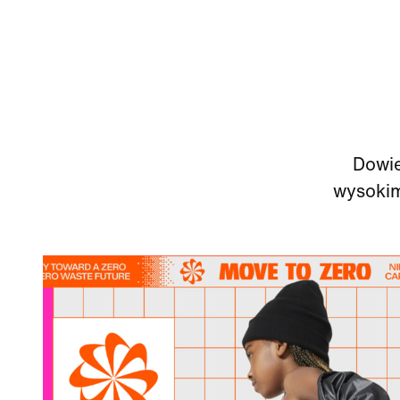
Dowie
wysokim