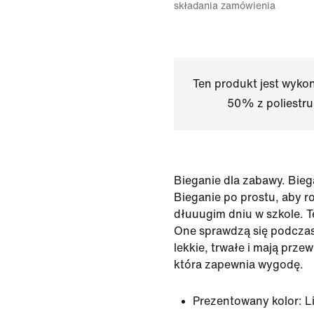
składania zamówienia
Ten produkt jest wyko
50% z poliestru 
Bieganie dla zabawy. Bieg
Bieganie po prostu, aby r
dłuuugim dniu w szkole. T
One sprawdzą się podczas
lekkie, trwałe i mają prz
która zapewnia wygodę.
Prezentowany kolor:
L